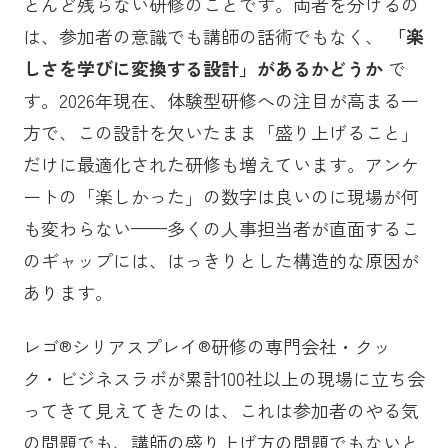
とんど残らない研修のことです。両者を分けるの
は、参加者の意識でも講師の話術でもなく、
「楽
しさを学びに変換する設計」があるかどうか
で
す。2026年現在、体験型研修への注目が高まる一
方で、この設計を欠いたまま「盛り上げること」
だけに最適化された研修も増えています。アンケ
ートの「楽しかった」の数字は良いのに現場が何
も変わらない——多くの人事担当者が直面するこ
のギャップには、はっきりとした構造的な原因が
あります。
レゴ®シリアスプレイ®研修の専門会社・クッ
ク・ビジネスラボが累計100社以上の現場に立ち会
ってきて見えてきたのは、これは参加者のやる気
の問題でも、講師の盛り上げ方の問題でもないと