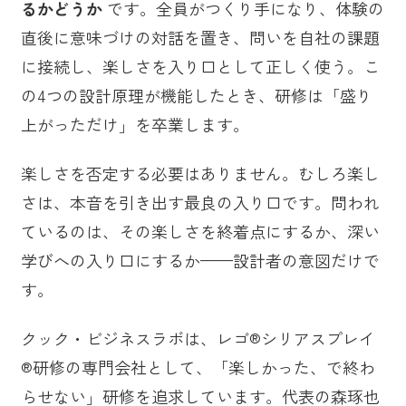
るかどうか
です。全員がつくり手になり、体験の
直後に意味づけの対話を置き、問いを自社の課題
に接続し、楽しさを入り口として正しく使う。こ
の4つの設計原理が機能したとき、研修は「盛り
上がっただけ」を卒業します。
楽しさを否定する必要はありません。むしろ楽し
さは、本音を引き出す最良の入り口です。問われ
ているのは、その楽しさを終着点にするか、深い
学びへの入り口にするか——設計者の意図だけで
す。
クック・ビジネスラボは、レゴ®シリアスプレイ
®研修の専門会社として、「楽しかった、で終わ
らせない」研修を追求しています。代表の森琢也