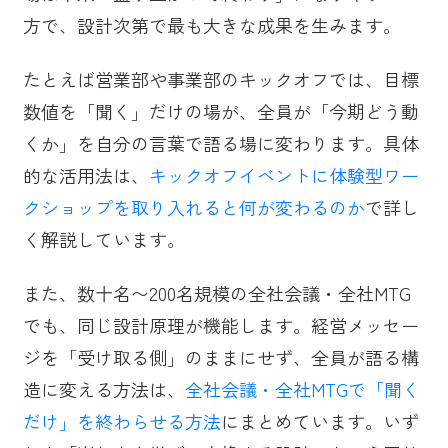
方で、設計次第で最も大きな成果を生みます。
たとえば営業部や事業部のキックオフでは、目標
数値を「聞く」だけの場が、全員が「今期どう動
くか」を自分の言葉で語る場に変わります。具体
的な活用法は、
キックオフイベントに体験型ワー
クショップを取り入れると何が変わるのか
で詳し
く解説しています。
また、数十名〜200名規模の全社会議・全社MTG
でも、同じ設計原理が機能します。経営メッセー
ジを「受け取る側」のままにせず、全員が語る構
造に変える方法は、
全社会議・全社MTGで「聞く
だけ」を終わらせる方法
にまとめています。いず