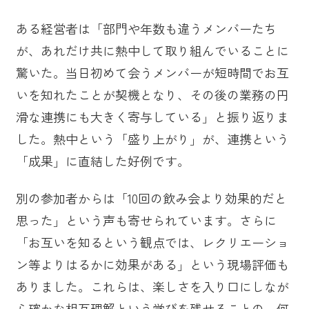
ある経営者は「部門や年数も違うメンバーたち
が、あれだけ共に熱中して取り組んでいることに
驚いた。当日初めて会うメンバーが短時間でお互
いを知れたことが契機となり、その後の業務の円
滑な連携にも大きく寄与している」と振り返りま
した。熱中という「盛り上がり」が、連携という
「成果」に直結した好例です。
別の参加者からは「10回の飲み会より効果的だと
思った」という声も寄せられています。さらに
「お互いを知るという観点では、レクリエーショ
ン等よりはるかに効果がある」という現場評価も
ありました。これらは、楽しさを入り口にしなが
ら確かな相互理解という学びを残せることの、何