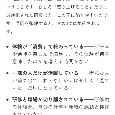
いうことです。むしろ「盛り上げること」だけに
最適化された研修ほど、この罠に陥りやすいので
す。原因を整理すると、次の3つに集約されま
す。
体験が「消費」で終わっている
——ゲーム
や余興を楽しんで満足し、その体験が何を
意味したのかを考える時間がない
一部の人だけが活躍している
——得意な人
が前に出て、おとなしい人は楽しく「見て
いた」だけになっている
研修と職場が切り離されている
——研修内
の体験が、自分の仕事や組織の課題と接続
されていない