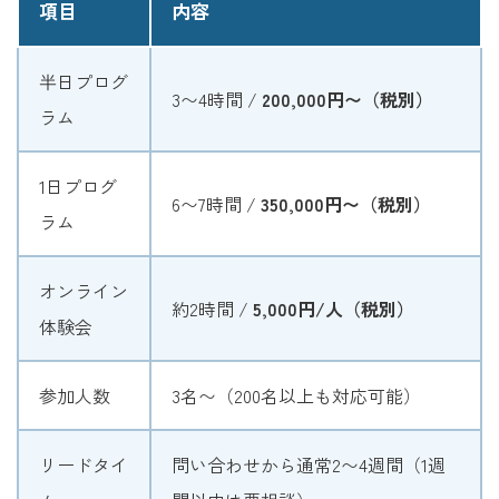
項目
内容
半日プログ
3〜4時間 /
200,000円〜（税別）
ラム
1日プログ
6〜7時間 /
350,000円〜（税別）
ラム
オンライン
約2時間 /
5,000円/人（税別）
体験会
参加人数
3名〜（200名以上も対応可能）
リードタイ
問い合わせから通常2〜4週間（1週