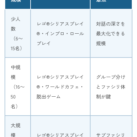
少人
レゴ®シリアスプレイ
対話の深さを
数
®・インプロ・ロール
最大化できる
（6〜
プレイ
規模
15名）
中規
模
レゴ®シリアスプレイ
グループ分け
（16〜
®・ワールドカフェ・
とファシリ体
50
脱出ゲーム
制が鍵
名）
大規
模
レゴ®シリアスプレイ
サブファシリ