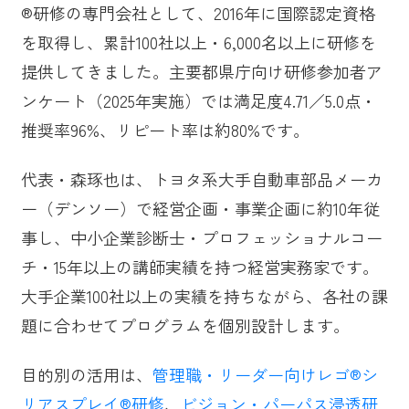
®研修の専門会社として、2016年に国際認定資格
を取得し、累計100社以上・6,000名以上に研修を
提供してきました。主要都県庁向け研修参加者ア
ンケート（2025年実施）では満足度4.71／5.0点・
推奨率96%、リピート率は約80%です。
代表・森琢也は、トヨタ系大手自動車部品メーカ
ー（デンソー）で経営企画・事業企画に約10年従
事し、中小企業診断士・プロフェッショナルコー
チ・15年以上の講師実績を持つ経営実務家です。
大手企業100社以上の実績を持ちながら、各社の課
題に合わせてプログラムを個別設計します。
目的別の活用は、
管理職・リーダー向けレゴ®シ
リアスプレイ®研修
、
ビジョン・パーパス浸透研