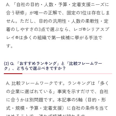
A. 「自社の目的・人数・予算・定着支援ニーズに
合う研修」が唯一の正解で、固定の1位は存在しま
せん。ただし、目的の汎用性・人数の柔軟性・定
着のしやすさの3点で選ぶなら、レゴ®シリアスプ
レイ®は多くの組織で第一候補に挙がる手法で
す。
Q. 「おすすめランキング」と「比較フレームワー
ク」、どちらで選ぶべきですか？
A. 比較フレームワークです。ランキングは「多く
の企業に選ばれている」事実を示すだけで、自社
に合うかは別問題です。本記事の5軸（目的・形
式・規模・予算・定着支援）に自社の条件を当て
はめることで、迷わず候補が絞れます。