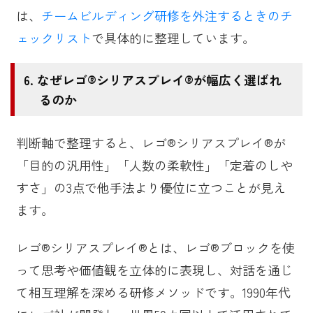
は、
チームビルディング研修を外注するときのチ
ェックリスト
で具体的に整理しています。
なぜレゴ®シリアスプレイ®が幅広く選ばれ
るのか
判断軸で整理すると、レゴ®シリアスプレイ®が
「目的の汎用性」「人数の柔軟性」「定着のしや
すさ」の3点で他手法より優位に立つことが見え
ます。
レゴ®シリアスプレイ®とは、レゴ®ブロックを使
って思考や価値観を立体的に表現し、対話を通じ
て相互理解を深める研修メソッドです。1990年代