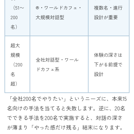
（51〜
®・ワールドカフェ・
複数名・進行
200
大規模対話型
設計が重要
名）
超大
規模
体験の深さは
全社対話型・ワール
（200
下がる前提で
ドカフェ系
名
設計
超）
「全社200名でやりたい」というニーズに、本来15
名向けの手法を当てると失敗します。逆に、20名
でできる手法を200名で実施すると、対話の深さ
が薄まり「やった感だけ残る」結末になります。