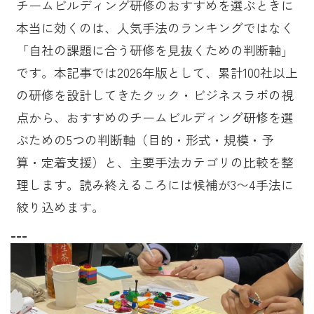
チームビルディング研修のおすすめを選ぶときに
本当に効くのは、人気手法のランキングではなく
「自社の課題に合う研修を見抜くための判断軸」
です。本記事では2026年版として、累計100社以上
の研修を設計してきたクック・ビジネスラボの視
点から、おすすめのチームビルディング研修を選
ぶための5つの判断軸（目的・形式・規模・予
算・定着支援）と、主要手法カテゴリの比較を整
理します。読み終えるころには候補が3〜4手法に
絞り込めます。
---