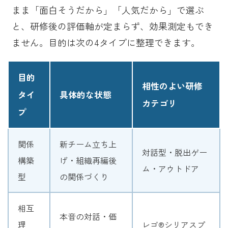
まま「面白そうだから」「人気だから」で選ぶ
と、研修後の評価軸が定まらず、効果測定もでき
ません。目的は次の4タイプに整理できます。
目的
相性のよい研修
タイ
具体的な状態
カテゴリ
プ
関係
新チーム立ち上
対話型・脱出ゲー
構築
げ・組織再編後
ム・アウトドア
型
の関係づくり
相互
本音の対話・価
理
レゴ®シリアスプ