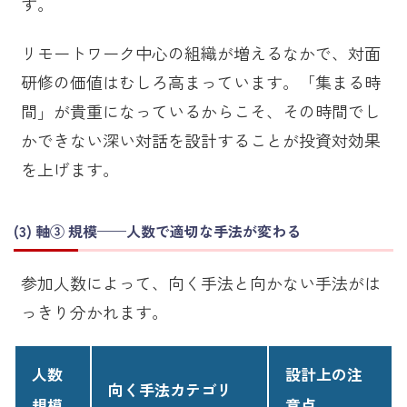
す。
リモートワーク中心の組織が増えるなかで、対面
研修の価値はむしろ高まっています。「集まる時
間」が貴重になっているからこそ、その時間でし
かできない深い対話を設計することが投資対効果
を上げます。
軸③ 規模——人数で適切な手法が変わる
参加人数によって、向く手法と向かない手法がは
っきり分かれます。
人数
設計上の注
向く手法カテゴリ
規模
意点