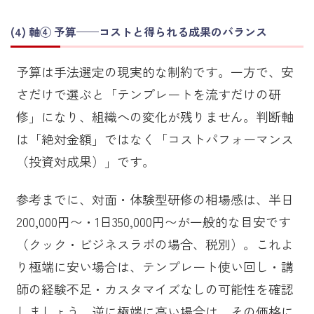
軸④ 予算——コストと得られる成果のバランス
予算は手法選定の現実的な制約です。一方で、安
さだけで選ぶと「テンプレートを流すだけの研
修」になり、組織への変化が残りません。判断軸
は「絶対金額」ではなく「コストパフォーマンス
（投資対成果）」です。
参考までに、対面・体験型研修の相場感は、半日
200,000円〜・1日350,000円〜が一般的な目安です
（クック・ビジネスラボの場合、税別）。これよ
り極端に安い場合は、テンプレート使い回し・講
師の経験不足・カスタマイズなしの可能性を確認
しましょう。逆に極端に高い場合は、その価格に