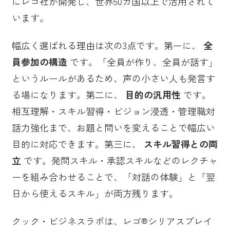
にレゴ社が開発し、世界50カ国以上で活用されて
います。
幅広く選ばれる理由は次の3点です。第一に、
全
員参加の構造
です。「全員が作り、全員が話す」
というルールがあるため、声の小さい人も発言す
る場になります。第二に、
目的の汎用性
です。
相互理解・スキル習得・ビジョン浸透・管理職対
話力強化まで、お題と問いを変えることで幅広い
目的に対応できます。第三に、
スキル習得との両
立
です。発問スキル・承認スキルなどのレクチャ
ーを組み合わせることで、「対話の体験」と「翌
日から使えるスキル」が両方残ります。
クック・ビジネスラボは、レゴ®シリアスプレイ