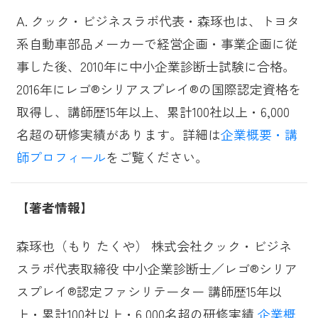
A. クック・ビジネスラボ代表・森琢也は、トヨタ
系自動車部品メーカーで経営企画・事業企画に従
事した後、2010年に中小企業診断士試験に合格。
2016年にレゴ®シリアスプレイ®の国際認定資格を
取得し、講師歴15年以上、累計100社以上・6,000
名超の研修実績があります。詳細は
企業概要・講
師プロフィール
をご覧ください。
【著者情報】
森琢也（もり たくや） 株式会社クック・ビジネ
スラボ代表取締役 中小企業診断士／レゴ®シリア
スプレイ®認定ファシリテーター 講師歴15年以
上・累計100社以上・6,000名超の研修実績
企業概