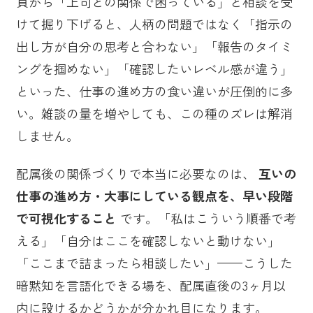
員から「上司との関係で困っている」と相談を受
けて掘り下げると、人柄の問題ではなく「指示の
出し方が自分の思考と合わない」「報告のタイミ
ングを掴めない」「確認したいレベル感が違う」
といった、仕事の進め方の食い違いが圧倒的に多
い。雑談の量を増やしても、この種のズレは解消
しません。
配属後の関係づくりで本当に必要なのは、
互いの
仕事の進め方・大事にしている観点を、早い段階
で可視化すること
です。「私はこういう順番で考
える」「自分はここを確認しないと動けない」
「ここまで詰まったら相談したい」——こうした
暗黙知を言語化できる場を、配属直後の3ヶ月以
内に設けるかどうかが分かれ目になります。