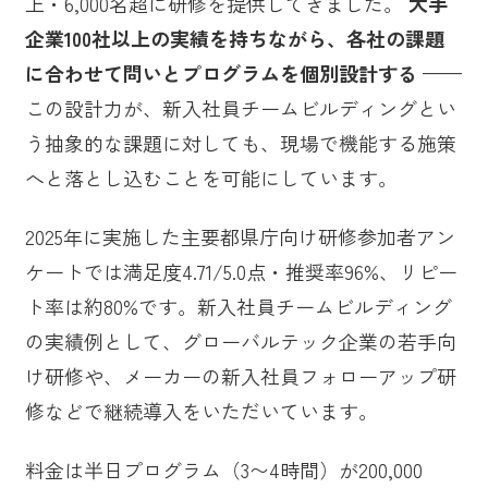
上・6,000名超に研修を提供してきました。
大手
企業100社以上の実績を持ちながら、各社の課題
に合わせて問いとプログラムを個別設計する
——
この設計力が、新入社員チームビルディングとい
う抽象的な課題に対しても、現場で機能する施策
へと落とし込むことを可能にしています。
2025年に実施した主要都県庁向け研修参加者アン
ケートでは満足度4.71/5.0点・推奨率96%、リピー
ト率は約80%です。新入社員チームビルディング
の実績例として、グローバルテック企業の若手向
け研修や、メーカーの新入社員フォローアップ研
修などで継続導入をいただいています。
料金は半日プログラム（3〜4時間）が200,000