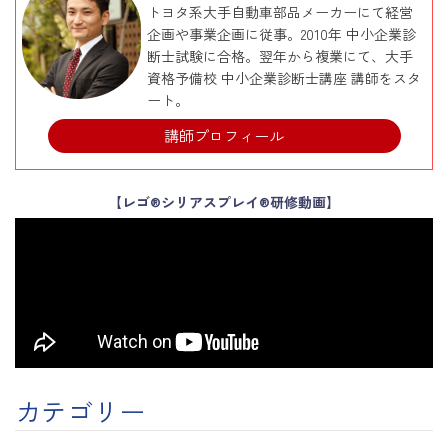
トヨタ系大手自動車部品メーカーにて経営
企画や事業企画に従事。2010年 中小企業診
断士試験に合格。翌年から複業にて、大手
資格予備校 中小企業診断士講座 講師をスタ
ート。
講師プロフィール
【レゴ®シリアスプレイ®研修動画】
カテゴリー