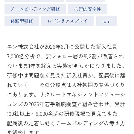
チームビルディング研修
心理的安全性
体験型研修
レゴシリアスプレイ
1on1
エン株式会社が2026年6月に公開した新入社員
7,000名分析で、要フォロー層の約2割が改善され
ないまま1年を終える実態が明らかになりました。
研修中は問題なく見えた新入社員が、配属後に離
れていく——その分岐点は入社初期の関係づくり
にあります。リクルートマネジメントソリューシ
ョンズの2026年若手離職調査と組み合わせ、累計
100社以上・6,000名超の研修現場で見えてきた、
配属後の定着に効くチームビルディングの考え方
を解説します。