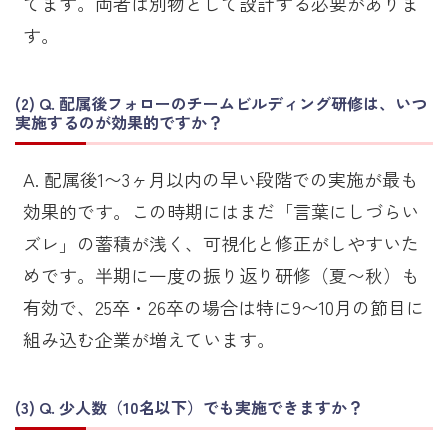
てます。両者は別物として設計する必要がありま
す。
Q. 配属後フォローのチームビルディング研修は、いつ
実施するのが効果的ですか？
A. 配属後1〜3ヶ月以内の早い段階での実施が最も
効果的です。この時期にはまだ「言葉にしづらい
ズレ」の蓄積が浅く、可視化と修正がしやすいた
めです。半期に一度の振り返り研修（夏〜秋）も
有効で、25卒・26卒の場合は特に9〜10月の節目に
組み込む企業が増えています。
Q. 少人数（10名以下）でも実施できますか？