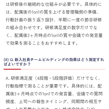
は研修後の継続的な仕組みが必要です。具体的に
は、配属後の1on1の質を上げる管理職側の準備、
行動計画の振り返り設計、半期に一度の節目研修
の組み合わせです。研修満足度の数字だけでな
く、配属後3ヶ月時点の1on1の質や会議での発言量
で効果を測ることをおすすめします。
Q. 新入社員チームビルディングの効果はどう測定すれ
ばよいですか？
A. 研修満足度（4段階・5段階評価）だけでなく、
行動指標で測ることが重要です。具体的には、配
属後3ヶ月時点での1on1での発言量、会議での質問
頻度、上司への報告タイミング、同期間の相互サ