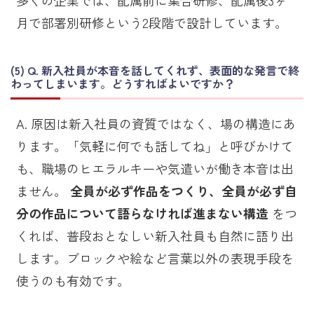
多くの企業では、配属前に集合研修、配属後3ヶ
月で部署別研修という2段階で設計しています。
Q. 新入社員が本音を話してくれず、表面的な発言で終
わってしまいます。どうすればよいですか？
A. 原因は新入社員の資質ではなく、場の構造にあ
ります。「気軽に何でも話してね」と呼びかけて
も、職場のヒエラルキーや気遣いが働き本音は出
ません。
全員が必ず作品をつくり、全員が必ず自
分の作品について語らなければ進まない構造
をつ
くれば、普段おとなしい新入社員も自然に語り出
します。ブロックや絵など言葉以外の表現手段を
使うのも有効です。