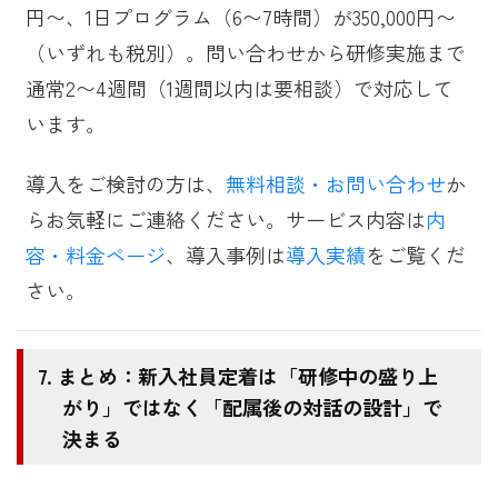
円〜、1日プログラム（6〜7時間）が350,000円〜
（いずれも税別）。問い合わせから研修実施まで
通常2〜4週間（1週間以内は要相談）で対応して
います。
導入をご検討の方は、
無料相談・お問い合わせ
か
らお気軽にご連絡ください。サービス内容は
内
容・料金ページ
、導入事例は
導入実績
をご覧くだ
さい。
まとめ：新入社員定着は「研修中の盛り上
がり」ではなく「配属後の対話の設計」で
決まる