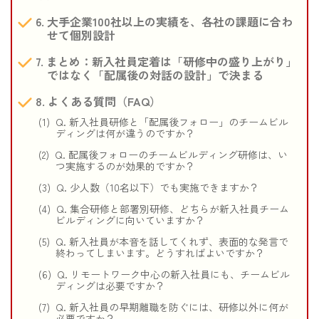
大手企業100社以上の実績を、各社の課題に合わ
せて個別設計
まとめ：新入社員定着は「研修中の盛り上がり」
ではなく「配属後の対話の設計」で決まる
よくある質問（FAQ）
Q. 新入社員研修と「配属後フォロー」のチームビル
ディングは何が違うのですか？
Q. 配属後フォローのチームビルディング研修は、い
つ実施するのが効果的ですか？
Q. 少人数（10名以下）でも実施できますか？
Q. 集合研修と部署別研修、どちらが新入社員チーム
ビルディングに向いていますか？
Q. 新入社員が本音を話してくれず、表面的な発言で
終わってしまいます。どうすればよいですか？
Q. リモートワーク中心の新入社員にも、チームビル
ディングは必要ですか？
Q. 新入社員の早期離職を防ぐには、研修以外に何が
必要ですか？