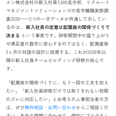
エン株式会社の新入社員7,000名分析、リクルート
マネジメントソリューションズの若手離職実態調
査2026——2つの一次データが共通して示してい
るのは、
新入社員の定着は配属後の関係づくりで
決まる
という事実です。研修期間中の盛り上がり
や満足度の数字に安心するのではなく、配属直後
3ヶ月の対話の設計に投資する。これが2026年以
降の新入社員チームビルディング研修の核心で
す。
「配属後の関係づくりに、もう一段の工夫を加え
たい」「新入社員研修だけでは取りきれない初期
のズレに対応したい」とお考えの人事担当者の方
は、ぜひ
無料相談・お問い合わせ
からご相談くだ
さい。各社の課題に合わせて、個別にプログラム