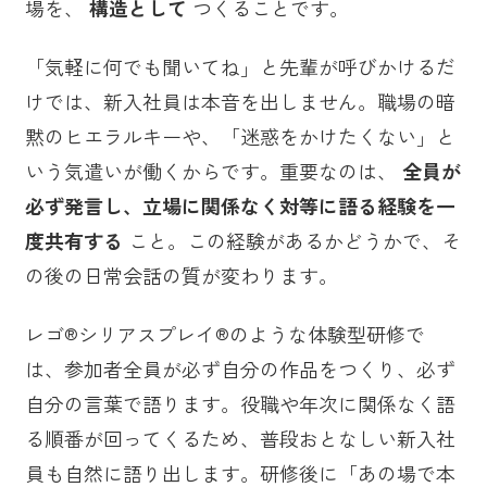
場を、
構造として
つくることです。
「気軽に何でも聞いてね」と先輩が呼びかけるだ
けでは、新入社員は本音を出しません。職場の暗
黙のヒエラルキーや、「迷惑をかけたくない」と
いう気遣いが働くからです。重要なのは、
全員が
必ず発言し、立場に関係なく対等に語る経験を一
度共有する
こと。この経験があるかどうかで、そ
の後の日常会話の質が変わります。
レゴ®シリアスプレイ®のような体験型研修で
は、参加者全員が必ず自分の作品をつくり、必ず
自分の言葉で語ります。役職や年次に関係なく語
る順番が回ってくるため、普段おとなしい新入社
員も自然に語り出します。研修後に「あの場で本