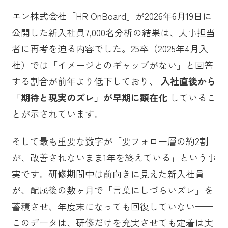
エン株式会社「HR OnBoard」が2026年6月19日に
公開した新入社員7,000名分析の結果は、人事担当
者に再考を迫る内容でした。25卒（2025年4月入
社）では「イメージとのギャップがない」と回答
する割合が前年より低下しており、
入社直後から
「期待と現実のズレ」が早期に顕在化
しているこ
とが示されています。
そして最も重要な数字が「要フォロー層の約2割
が、改善されないまま1年を終えている」という事
実です。研修期間中は前向きに見えた新入社員
が、配属後の数ヶ月で「言葉にしづらいズレ」を
蓄積させ、年度末になっても回復していない——
このデータは、研修だけを充実させても定着は実