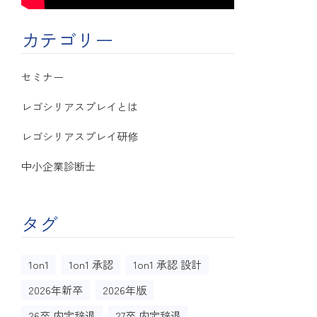
カテゴリー
セミナー
レゴシリアスプレイとは
レゴシリアスプレイ研修
中小企業診断士
タグ
1on1
1on1 承認
1on1 承認 設計
2026年新卒
2026年版
26卒 内定辞退
27卒 内定辞退