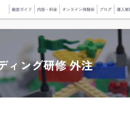
徹底ガイド
内容・料金
オンライン体験会
ブログ
導入実
ディング研修 外注