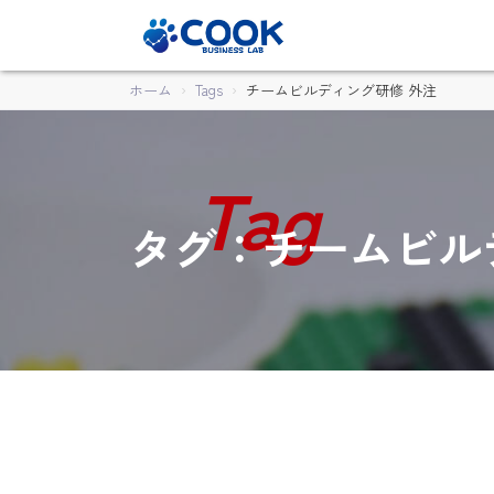
ホーム
Tags
チームビルディング研修 外注
タグ：チームビル