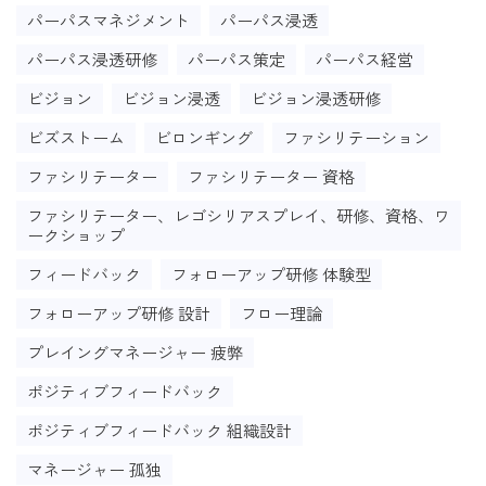
パーパスマネジメント
パーパス浸透
パーパス浸透研修
パーパス策定
パーパス経営
ビジョン
ビジョン浸透
ビジョン浸透研修
ビズストーム
ビロンギング
ファシリテーション
ファシリテーター
ファシリテーター 資格
ファシリテーター、レゴシリアスプレイ、研修、資格、ワ
ークショップ
フィードバック
フォローアップ研修 体験型
フォローアップ研修 設計
フロー理論
プレイングマネージャー 疲弊
ポジティブフィードバック
ポジティブフィードバック 組織設計
マネージャー 孤独