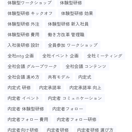
体験型ワークショップ
体験型研修
体験型研修 キックオフ
体験型研修 効果
体験型研修 外注
体験型研修 新入社員
体験型研修 費用
働き方改革 管理職
入社後研修 設計
全員参加 ワークショップ
全社mtg 企画
全社イベント 企画
全社ミーティング
全社会議 グループワーク
全社会議 コンテンツ
全社会議 進め方
共有モデル
内定式
内定式 研修
内定承諾率
内定承諾率 向上
内定者 イベント
内定者 コミュニケーション
内定者 体験型研修
内定者フォロー
内定者フォロー 費用
内定者フォロー研修
内定者向け研修
内定者研修
内定者研修 選び方