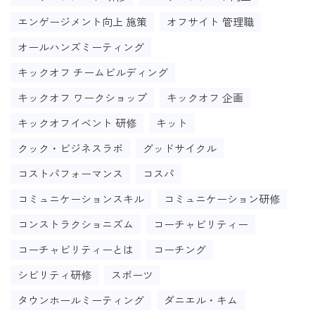
エンゲージメント向上 施策
オフサイト 管理職
オールハンズミーティング
キックオフ チームビルディング
キックオフ ワークショップ
キックオフ 企画
キックオフイベント 研修
キット
クック・ビジネスラボ
グッドサイクル
コストパフォーマンス
コスパ
コミュニケーションスキル
コミュニケーション研修
コンストラクショニズム
コーチャビリティー
コーチャビリティーとは
コーチング
シビリティ研修
スポーツ
タウンホールミーティング
ダニエル・キム