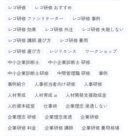
レゴ研修
レゴ研修 おすすめ
レゴ研修 ファシリテーター
レゴ研修 事例
レゴ研修 効果
レゴ研修 外注
レゴ研修 失敗しない
レゴ研修 講師 選び方
レゴ研修 費用
レゴ研修 選び方
レジリエンス
ワークショップ
中小企業診断士
中小企業診断士 研修
中小企業診断士研修
中間管理職 研修
事例
事例紹介
人事担当者向け研修
人事研修
人材育成
人材育成 ai
人材開発支援助成金
人的資本経営
仕事術
企業理念 浸透しない
企業理念 研修
企業理念浸透
企業研修
企業研修 料金
企業研修 講師
企業研修 費用相場