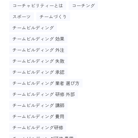
コーチャビリティーとは
コーチング
スポーツ
チームづくり
チームビルディング
チームビルディング 効果
チームビルディング 外注
チームビルディング 失敗
チームビルディング 承認
チームビルディング 業者 選び方
チームビルディング 研修 外部
チームビルディング 講師
チームビルディング 費用
チームビルディング研修