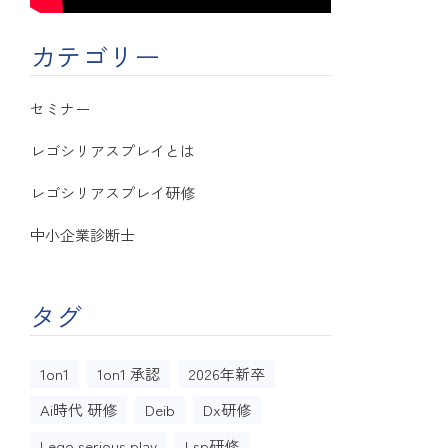
カテゴリー
セミナー
レゴシリアスプレイとは
レゴシリアスプレイ研修
中小企業診断士
タグ
1on1
1on1 承認
2026年新卒
Ai時代 研修
Deib
Dx研修
Lego serious play
Lsp研修