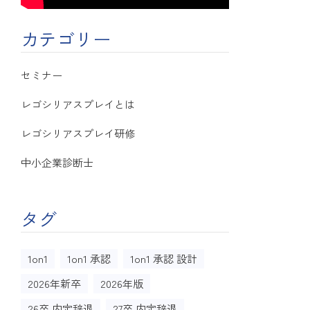
カテゴリー
セミナー
レゴシリアスプレイとは
レゴシリアスプレイ研修
中小企業診断士
タグ
1on1
1on1 承認
1on1 承認 設計
2026年新卒
2026年版
26卒 内定辞退
27卒 内定辞退