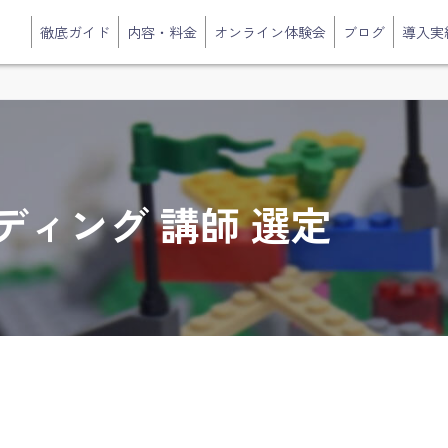
徹底ガイド
内容・料金
オンライン体験会
ブログ
導入実
ィング 講師 選定