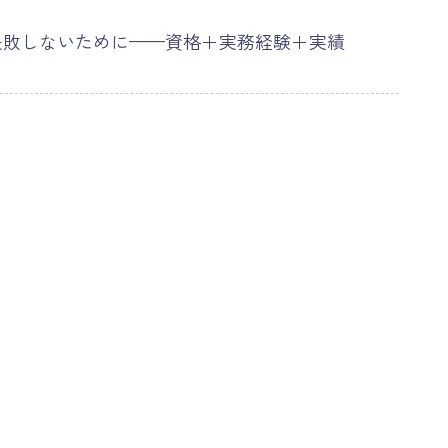
失敗しないために——資格＋実務経験＋実績