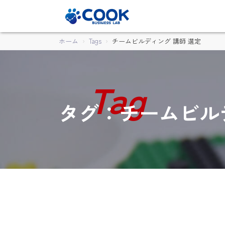
ホーム
Tags
チームビルディング 講師 選定
タグ：チームビルデ