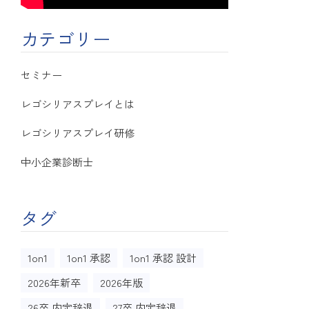
カテゴリー
セミナー
レゴシリアスプレイとは
レゴシリアスプレイ研修
中小企業診断士
タグ
1on1
1on1 承認
1on1 承認 設計
2026年新卒
2026年版
26卒 内定辞退
27卒 内定辞退