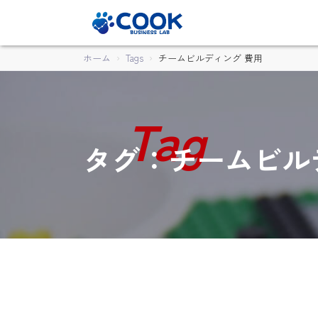
ホーム
Tags
チームビルディング 費用
タグ：チームビル