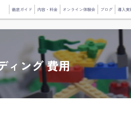
徹底ガイド
内容・料金
オンライン体験会
ブログ
導入実
ディング 費用