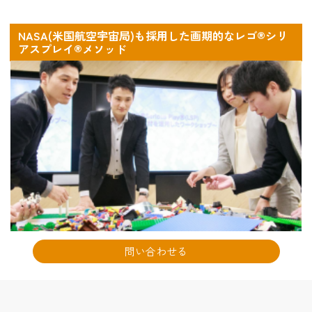
NASA(米国航空宇宙局)も採用した画期的なレゴ®シリ
アスプレイ®メソッド
問い合わせる