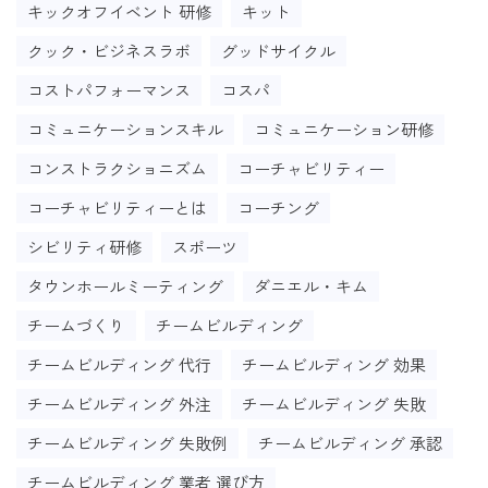
キックオフイベント 研修
キット
クック・ビジネスラボ
グッドサイクル
コストパフォーマンス
コスパ
コミュニケーションスキル
コミュニケーション研修
コンストラクショニズム
コーチャビリティー
コーチャビリティーとは
コーチング
シビリティ研修
スポーツ
タウンホールミーティング
ダニエル・キム
チームづくり
チームビルディング
チームビルディング 代行
チームビルディング 効果
チームビルディング 外注
チームビルディング 失敗
チームビルディング 失敗例
チームビルディング 承認
チームビルディング 業者 選び方