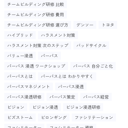
チームビルディング研修 比較
チームビルディング研修 費用
チームビルディング研修 選び方
デンソー
トヨタ
ハイブリッド
ハラスメント対策
ハラスメント対策 次のステップ
バッドサイクル
バリュー浸透
パーパス
パーパス 浸透 ワークショップ
パーパス 自分ごと化
パーパスとは
パーパスとは わかりやすく
パーパスマネジメント
パーパス浸透
パーパス浸透研修
パーパス策定
パーパス経営
ビジョン
ビジョン浸透
ビジョン浸透研修
ビズストーム
ビロンギング
ファシリテーション
ファシリテーター
ファシリテーター 資格