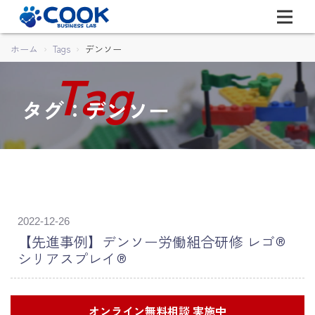
ホーム
Tags
デンソー
タグ：デンソー
2022-12-26
【先進事例】デンソー労働組合研修 レゴ®
シリアスプレイ®
オンライン無料相談 実施中