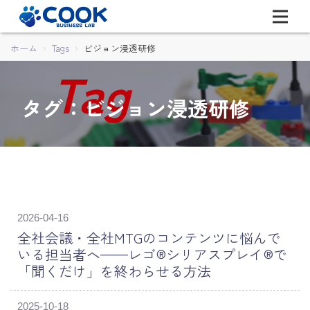
ホーム
Tags
ビジョン浸透研修
タグ：ビジョン浸透研修
2026-04-16
全社会議・全社MTGのコンテンツに悩んで
いる担当者へ——レゴ®シリアスプレイ®で
「聞くだけ」を終わらせる方法
2025-10-18