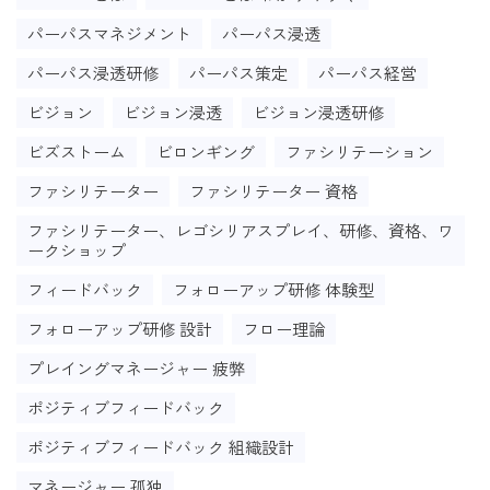
パーパスマネジメント
パーパス浸透
パーパス浸透研修
パーパス策定
パーパス経営
ビジョン
ビジョン浸透
ビジョン浸透研修
ビズストーム
ビロンギング
ファシリテーション
ファシリテーター
ファシリテーター 資格
ファシリテーター、レゴシリアスプレイ、研修、資格、ワ
ークショップ
フィードバック
フォローアップ研修 体験型
フォローアップ研修 設計
フロー理論
プレイングマネージャー 疲弊
ポジティブフィードバック
ポジティブフィードバック 組織設計
マネージャー 孤独