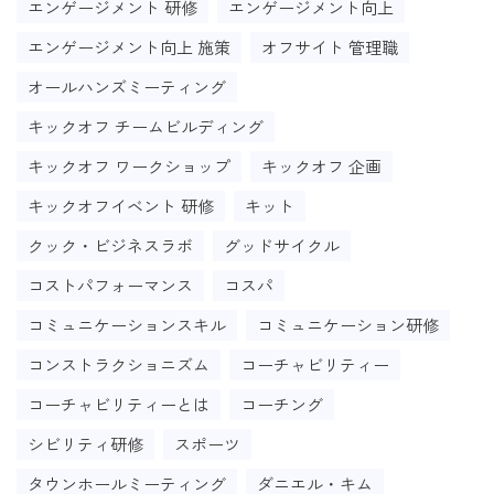
エンゲージメント 研修
エンゲージメント向上
エンゲージメント向上 施策
オフサイト 管理職
オールハンズミーティング
キックオフ チームビルディング
キックオフ ワークショップ
キックオフ 企画
キックオフイベント 研修
キット
クック・ビジネスラボ
グッドサイクル
コストパフォーマンス
コスパ
コミュニケーションスキル
コミュニケーション研修
コンストラクショニズム
コーチャビリティー
コーチャビリティーとは
コーチング
シビリティ研修
スポーツ
タウンホールミーティング
ダニエル・キム