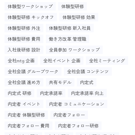
体験型ワークショップ
体験型研修
体験型研修 キックオフ
体験型研修 効果
体験型研修 外注
体験型研修 新入社員
体験型研修 費用
働き方改革 管理職
入社後研修 設計
全員参加 ワークショップ
全社mtg 企画
全社イベント 企画
全社ミーティング
全社会議 グループワーク
全社会議 コンテンツ
全社会議 進め方
共有モデル
内定式
内定式 研修
内定承諾率
内定承諾率 向上
内定者 イベント
内定者 コミュニケーション
内定者 体験型研修
内定者フォロー
内定者フォロー 費用
内定者フォロー研修