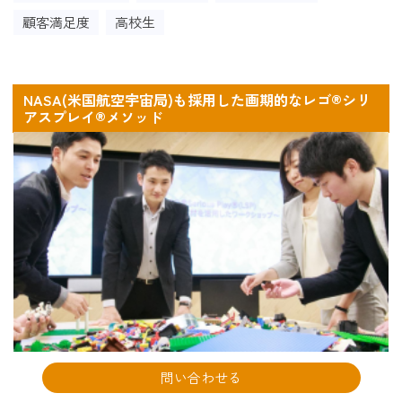
顧客満足度
高校生
NASA(米国航空宇宙局)も採用した画期的なレゴ®シリ
アスプレイ®メソッド
問い合わせる