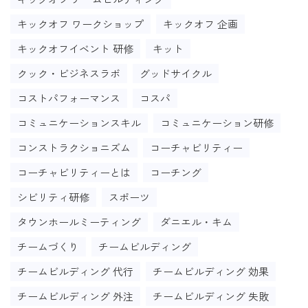
キックオフ ワークショップ
キックオフ 企画
キックオフイベント 研修
キット
クック・ビジネスラボ
グッドサイクル
コストパフォーマンス
コスパ
コミュニケーションスキル
コミュニケーション研修
コンストラクショニズム
コーチャビリティー
コーチャビリティーとは
コーチング
シビリティ研修
スポーツ
タウンホールミーティング
ダニエル・キム
チームづくり
チームビルディング
チームビルディング 代行
チームビルディング 効果
チームビルディング 外注
チームビルディング 失敗