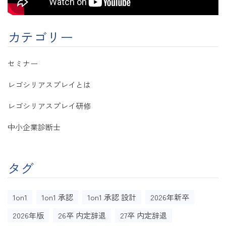
カテゴリー
セミナー
レゴシリアスプレイとは
レゴシリアスプレイ研修
中小企業診断士
タグ
1on1
1on1 承認
1on1 承認 設計
2026年新卒
2026年版
26卒 内定辞退
27卒 内定辞退