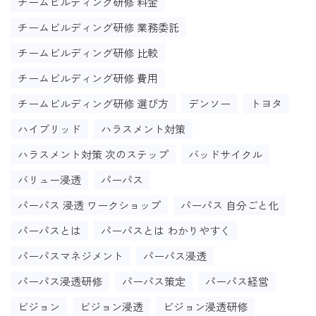
チームビルディング研修 料金
チームビルディング研修 業務委託
チームビルディング研修 比較
チームビルディング研修 費用
チームビルディング研修 選び方
デンソー
トヨタ
ハイブリッド
ハラスメント対策
ハラスメント対策 次のステップ
バッドサイクル
バリュー浸透
パーパス
パーパス 浸透 ワークショップ
パーパス 自分ごと化
パーパスとは
パーパスとは わかりやすく
パーパスマネジメント
パーパス浸透
パーパス浸透研修
パーパス策定
パーパス経営
ビジョン
ビジョン浸透
ビジョン浸透研修