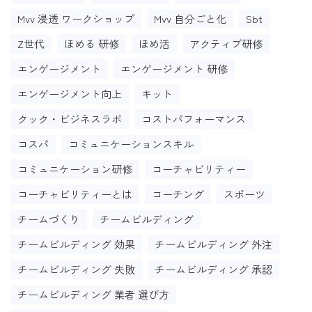
Mvv 浸透 ワークショップ
Mvv 自分ごと化
Sbt
Z世代
ほめる 研修
ほめ活
アクティブ研修
エンゲージメント
エンゲージメント 研修
エンゲージメント向上
キット
クック・ビジネスラボ
コストパフォーマンス
コスパ
コミュニケーションスキル
コミュニケーション研修
コーチャビリティー
コーチャビリティーとは
コーチング
スポーツ
チームづくり
チームビルディング
チームビルディング 効果
チームビルディング 外注
チームビルディング 失敗
チームビルディング 承認
チームビルディング 業者 選び方