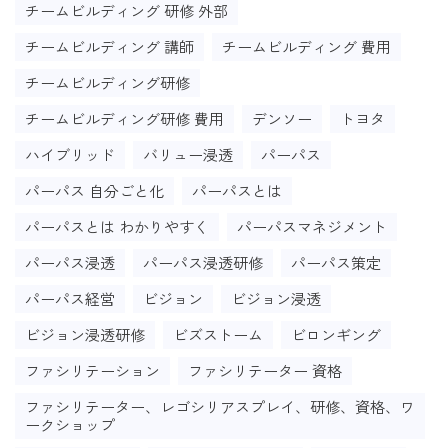
チームビルディング 研修 外部
チームビルディング 講師
チームビルディング 費用
チームビルディング研修
チームビルディング研修 費用
デンソー
トヨタ
ハイブリッド
バリュー浸透
パーパス
パーパス 自分ごと化
パーパスとは
パーパスとは わかりやすく
パーパスマネジメント
パーパス浸透
パーパス浸透研修
パーパス策定
パーパス経営
ビジョン
ビジョン浸透
ビジョン浸透研修
ビズストーム
ビロンギング
ファシリテーション
ファシリテーター 資格
ファシリテーター、レゴシリアスプレイ、研修、資格、ワ
ークショップ