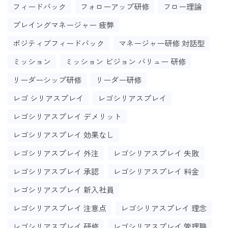
フィードバック
フォローアップ研修
フロー理論
プレイングマネージャー 疲弊
ポジティブフィードバック
マネージャー研修 対話型
ミッション
ミッション ビジョン バリュー 研修
リーダーシップ研修
リーダー研修
レゴ シリアスプレイ
レゴシリアスプレイ
レゴシリアスプレイ デメリット
レゴシリアスプレイ 効果なし
レゴシリアスプレイ 外注
レゴシリアスプレイ 失敗
レゴシリアスプレイ 承認
レゴシリアスプレイ 料金
レゴシリアスプレイ 新入社員
レゴシリアスプレイ 注意点
レゴシリアスプレイ 理念
レゴシリアスプレイ 研修
レゴシリアスプレイ 管理職