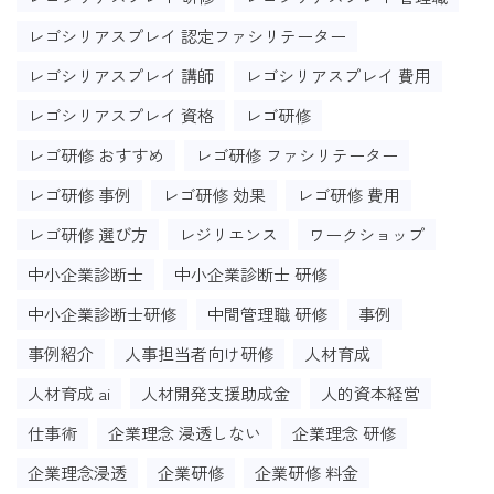
レゴシリアスプレイ 認定ファシリテーター
レゴシリアスプレイ 講師
レゴシリアスプレイ 費用
レゴシリアスプレイ 資格
レゴ研修
レゴ研修 おすすめ
レゴ研修 ファシリテーター
レゴ研修 事例
レゴ研修 効果
レゴ研修 費用
レゴ研修 選び方
レジリエンス
ワークショップ
中小企業診断士
中小企業診断士 研修
中小企業診断士研修
中間管理職 研修
事例
事例紹介
人事担当者向け研修
人材育成
人材育成 ai
人材開発支援助成金
人的資本経営
仕事術
企業理念 浸透しない
企業理念 研修
企業理念浸透
企業研修
企業研修 料金