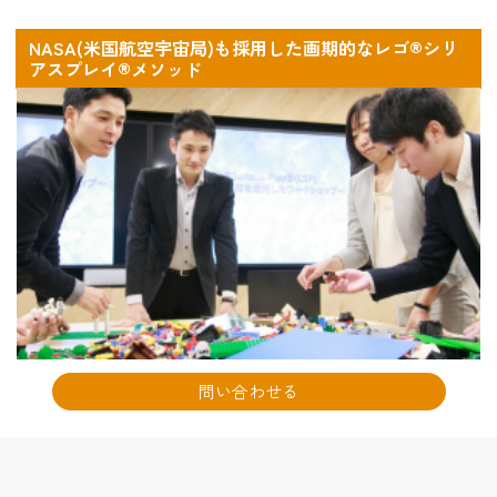
NASA(米国航空宇宙局)も採用した画期的なレゴ®シリ
アスプレイ®メソッド
問い合わせる