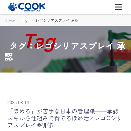
ホーム
Tags
レゴシリアスプレイ 承認
タグ：レゴシリアスプレイ 承
認
2025-08-14
「ほめる」が苦手な日本の管理職——承認
スキルを仕組みで育てるほめ活×レゴ®シリ
アスプレイ®研修