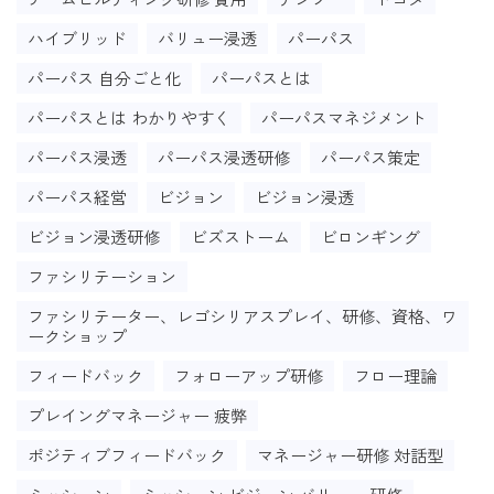
ハイブリッド
バリュー浸透
パーパス
パーパス 自分ごと化
パーパスとは
パーパスとは わかりやすく
パーパスマネジメント
パーパス浸透
パーパス浸透研修
パーパス策定
パーパス経営
ビジョン
ビジョン浸透
ビジョン浸透研修
ビズストーム
ビロンギング
ファシリテーション
ファシリテーター、レゴシリアスプレイ、研修、資格、ワ
ークショップ
フィードバック
フォローアップ研修
フロー理論
プレイングマネージャー 疲弊
ポジティブフィードバック
マネージャー研修 対話型