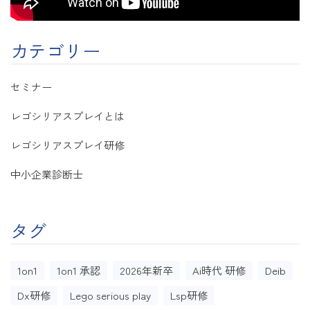
カテゴリー
セミナー
レゴシリアスプレイとは
レゴシリアスプレイ研修
中小企業診断士
タグ
1on1
1on1 承認
2026年新卒
Ai時代 研修
Deib
Dx研修
Lego serious play
Lsp研修