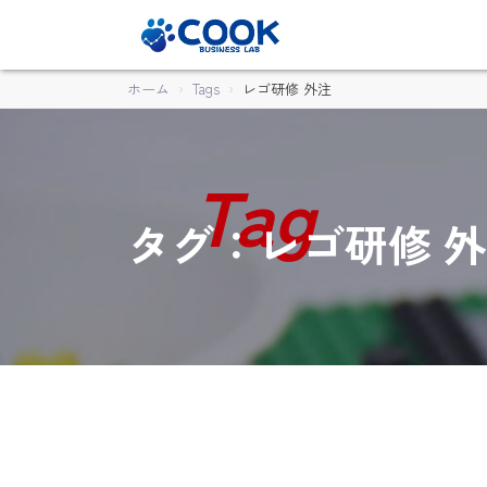
ホーム
Tags
レゴ研修 外注
タグ：レゴ研修 