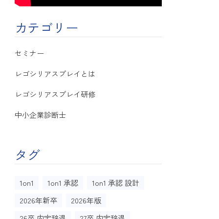
カテゴリー
セミナー
レゴシリアスプレイとは
レゴシリアスプレイ研修
中小企業診断士
タグ
1on1
1on1 承認
1on1 承認 設計
2026年新卒
2026年版
26卒 内定辞退
27卒 内定辞退