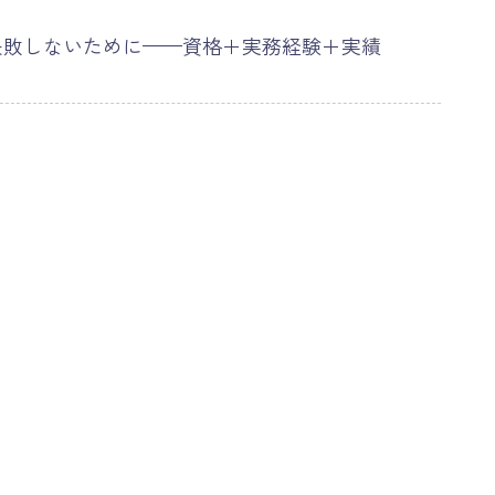
失敗しないために——資格＋実務経験＋実績