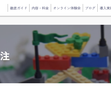
徹底ガイド
内容・料金
オンライン体験会
ブログ
導入実
外注