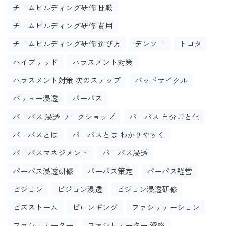
チームビルディング研修 比較
チームビルディング研修 費用
チームビルディング研修 選び方
デンソー
トヨタ
ハイブリッド
ハラスメント対策
ハラスメント対策 次のステップ
バッドサイクル
バリュー浸透
パーパス
パーパス 浸透 ワークショップ
パーパス 自分ごと化
パーパスとは
パーパスとは わかりやすく
パーパスマネジメント
パーパス浸透
パーパス浸透研修
パーパス策定
パーパス経営
ビジョン
ビジョン浸透
ビジョン浸透研修
ビズストーム
ビロンギング
ファシリテーション
ファシリテーター
ファシリテーター 資格