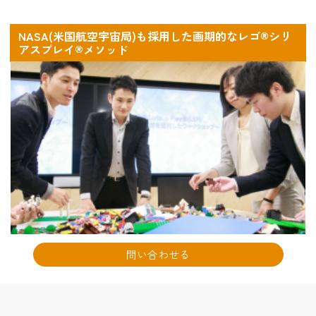
NASA(米国航空宇宙局)も採用した画期的なレゴ®シリ
アスプレイ®メソッド
問い合わせる