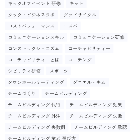
キックオフイベント 研修
キット
クック・ビジネスラボ
グッドサイクル
コストパフォーマンス
コスパ
コミュニケーションスキル
コミュニケーション研修
コンストラクショニズム
コーチャビリティー
コーチャビリティーとは
コーチング
シビリティ研修
スポーツ
タウンホールミーティング
ダニエル・キム
チームづくり
チームビルディング
チームビルディング 代行
チームビルディング 効果
チームビルディング 外注
チームビルディング 失敗
チームビルディング 失敗例
チームビルディング 承認
チームビルディング 業者 選び方