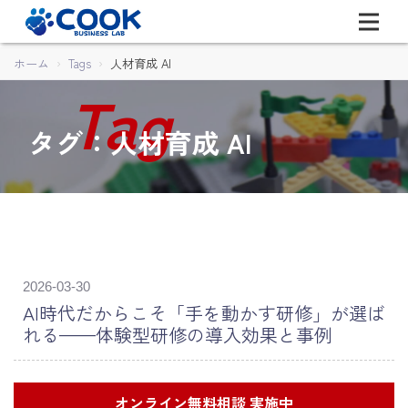
ホーム
Tags
人材育成 AI
タグ：人材育成 AI
2026-03-30
AI時代だからこそ「手を動かす研修」が選ば
れる——体験型研修の導入効果と事例
オンライン無料相談 実施中