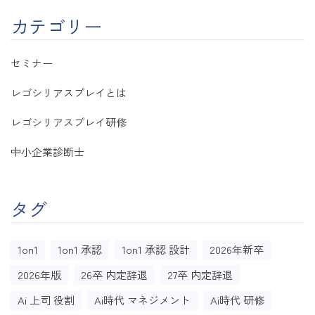
カテゴリー
セミナー
レゴシリアスプレイとは
レゴシリアスプレイ研修
中小企業診断士
タグ
1on1
1on1 承認
1on1 承認 設計
2026年新卒
2026年版
26卒 内定辞退
27卒 内定辞退
Ai 上司 役割
Ai時代 マネジメント
Ai時代 研修