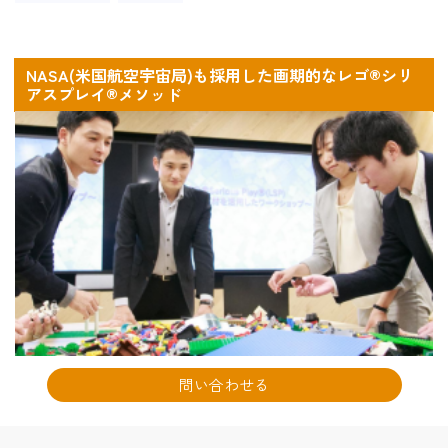
NASA(米国航空宇宙局)も採用した画期的なレゴ®シリ
アスプレイ®メソッド
問い合わせる