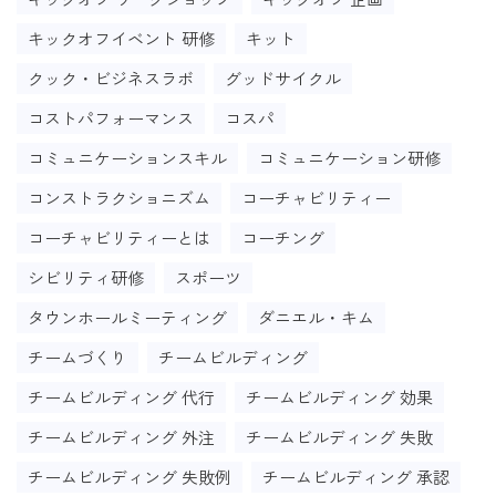
キックオフイベント 研修
キット
クック・ビジネスラボ
グッドサイクル
コストパフォーマンス
コスパ
コミュニケーションスキル
コミュニケーション研修
コンストラクショニズム
コーチャビリティー
コーチャビリティーとは
コーチング
シビリティ研修
スポーツ
タウンホールミーティング
ダニエル・キム
チームづくり
チームビルディング
チームビルディング 代行
チームビルディング 効果
チームビルディング 外注
チームビルディング 失敗
チームビルディング 失敗例
チームビルディング 承認