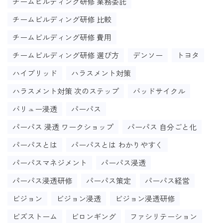
チームビルディング研修 業務委託
チームビルディング研修 比較
チームビルディング研修 費用
チームビルディング研修 選び方
デンソー
トヨタ
ハイブリッド
ハラスメント対策
ハラスメント対策 次のステップ
バッドサイクル
バリュー浸透
パーパス
パーパス 浸透 ワークショップ
パーパス 自分ごと化
パーパスとは
パーパスとは わかりやすく
パーパスマネジメント
パーパス浸透
パーパス浸透研修
パーパス策定
パーパス経営
ビジョン
ビジョン浸透
ビジョン浸透研修
ビズストーム
ビロンギング
ファシリテーション