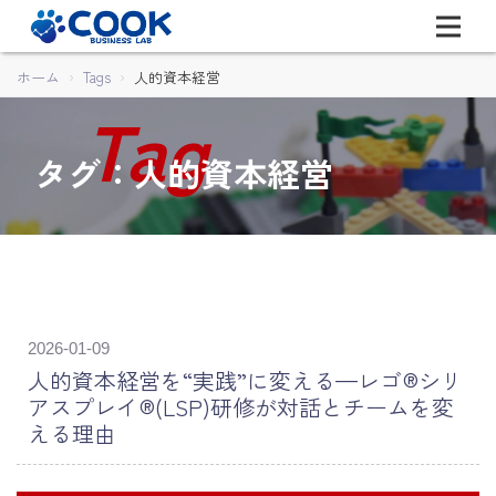
ホーム
Tags
人的資本経営
タグ：人的資本経営
2026-01-09
人的資本経営を“実践”に変える—レゴ®シリ
アスプレイ®(LSP)研修が対話とチームを変
える理由