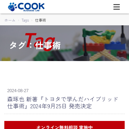
ホーム
Tags
仕事術
タグ：仕事術
2024-08-27
森琢也 新著『トヨタで学んだハイブリッド
仕事術』2024年9月25日 発売決定
オンライン無料相談 実施中