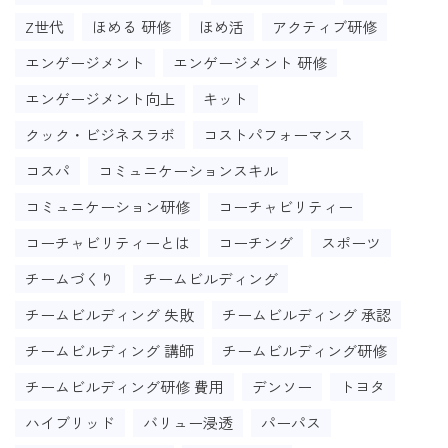
Z世代
ほめる 研修
ほめ活
アクティブ研修
エンゲージメント
エンゲージメント 研修
エンゲージメント向上
キット
クック・ビジネスラボ
コストパフォーマンス
コスパ
コミュニケーションスキル
コミュニケーション研修
コーチャビリティー
コーチャビリティーとは
コーチング
スポーツ
チームづくり
チームビルディング
チームビルディング 失敗
チームビルディング 承認
チームビルディング 講師
チームビルディング研修
チームビルディング研修 費用
デンソー
トヨタ
ハイブリッド
バリュー浸透
パーパス