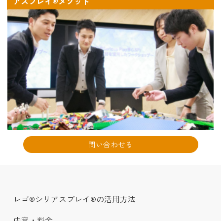
アスプレイ®メソッド
問い合わせる
レゴ®シリアスプレイ®の活用方法
内容・料金