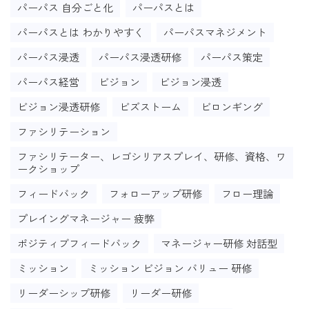
パーパス 自分ごと化
パーパスとは
パーパスとは わかりやすく
パーパスマネジメント
パーパス浸透
パーパス浸透研修
パーパス策定
パーパス経営
ビジョン
ビジョン浸透
ビジョン浸透研修
ビズストーム
ビロンギング
ファシリテーション
ファシリテーター、レゴシリアスプレイ、研修、資格、ワ
ークショップ
フィードバック
フォローアップ研修
フロー理論
プレイングマネージャー 疲弊
ポジティブフィードバック
マネージャー研修 対話型
ミッション
ミッション ビジョン バリュー 研修
リーダーシップ研修
リーダー研修