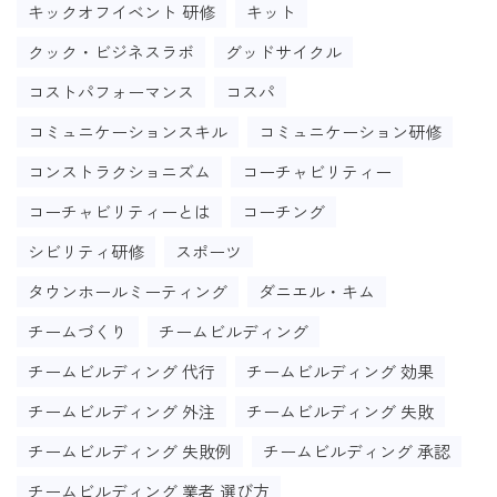
キックオフイベント 研修
キット
クック・ビジネスラボ
グッドサイクル
コストパフォーマンス
コスパ
コミュニケーションスキル
コミュニケーション研修
コンストラクショニズム
コーチャビリティー
コーチャビリティーとは
コーチング
シビリティ研修
スポーツ
タウンホールミーティング
ダニエル・キム
チームづくり
チームビルディング
チームビルディング 代行
チームビルディング 効果
チームビルディング 外注
チームビルディング 失敗
チームビルディング 失敗例
チームビルディング 承認
チームビルディング 業者 選び方