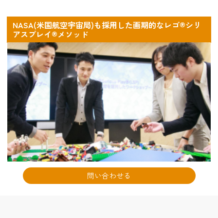
NASA(米国航空宇宙局)も採用した画期的なレゴ®シリ
アスプレイ®メソッド
問い合わせる