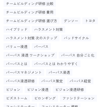
チームビルディング研修 比較
チームビルディング研修 費用
チームビルディング研修 選び方
デンソー
トヨタ
ハイブリッド
ハラスメント対策
ハラスメント対策 次のステップ
バッドサイクル
バリュー浸透
パーパス
パーパス 浸透 ワークショップ
パーパス 自分ごと化
パーパスとは
パーパスとは わかりやすく
パーパスマネジメント
パーパス浸透
パーパス浸透研修
パーパス策定
パーパス経営
ビジョン
ビジョン浸透
ビジョン浸透研修
ビズストーム
ビロンギング
ファシリテーション
ファシリテーター
ファシリテーター 資格