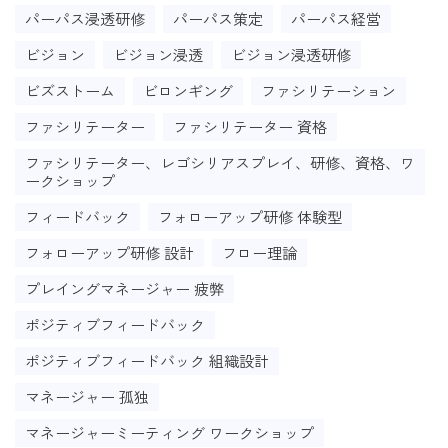
パーパス浸透研修
パーパス策定
パーパス経営
ビジョン
ビジョン浸透
ビジョン浸透研修
ビズストーム
ビロンギング
ファシリテーション
ファシリテーター
ファシリテーター 資格
ファシリテーター、レゴシリアスプレイ、研修、資格、ワ
ークショップ
フィードバック
フォローアップ研修 体験型
フォローアップ研修 設計
フロー理論
プレイングマネージャー 疲弊
ポジティブフィードバック
ポジティブフィードバック 組織設計
マネージャー 孤独
マネージャーミーティング ワークショップ