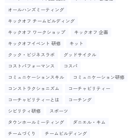
オールハンズミーティング
キックオフ チームビルディング
キックオフ ワークショップ
キックオフ 企画
キックオフイベント 研修
キット
クック・ビジネスラボ
グッドサイクル
コストパフォーマンス
コスパ
コミュニケーションスキル
コミュニケーション研修
コンストラクショニズム
コーチャビリティー
コーチャビリティーとは
コーチング
シビリティ研修
スポーツ
タウンホールミーティング
ダニエル・キム
チームづくり
チームビルディング