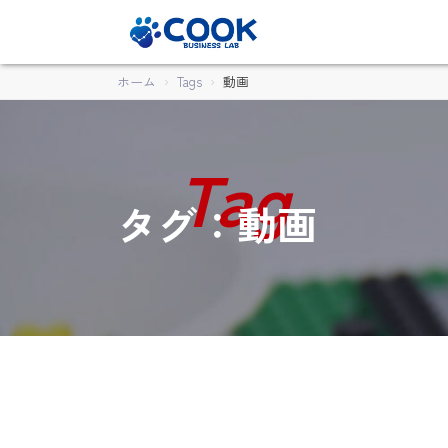
ホーム
Tags
動画
タグ：動画