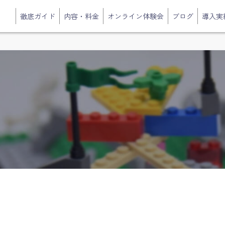
徹底ガイド
内容・料金
オンライン体験会
ブログ
導入実