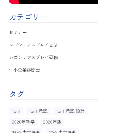
カテゴリー
セミナー
レゴシリアスプレイとは
レゴシリアスプレイ研修
中小企業診断士
タグ
1on1
1on1 承認
1on1 承認 設計
2026年新卒
2026年版
26卒 内定辞退
27卒 内定辞退