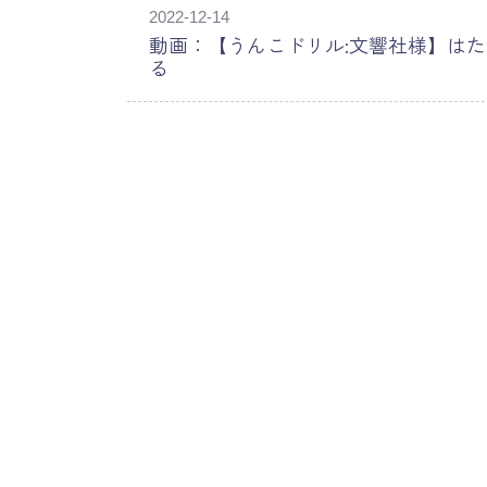
2022-12-14
動画：【うんこドリル:文響社様】は
る