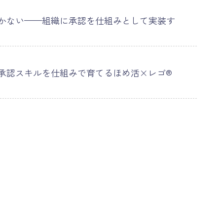
かない——組織に承認を仕組みとして実装す
承認スキルを仕組みで育てるほめ活×レゴ®