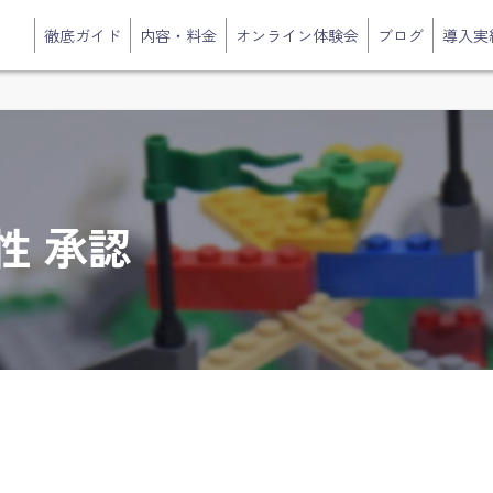
徹底ガイド
内容・料金
オンライン体験会
ブログ
導入実
性 承認