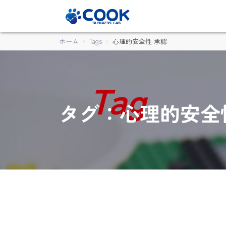
ホーム
Tags
心理的安全性 承認
タグ：心理的安全