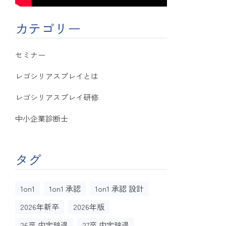
カテゴリー
セミナー
レゴシリアスプレイとは
レゴシリアスプレイ研修
中小企業診断士
タグ
1on1
1on1 承認
1on1 承認 設計
2026年新卒
2026年版
26卒 内定辞退
27卒 内定辞退