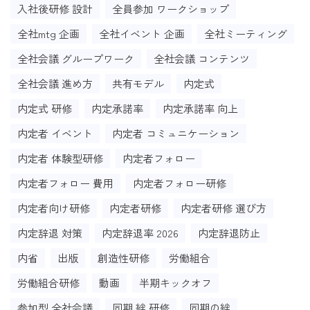
入社後研修 設計
全員参加 ワークショップ
全社mtg 企画
全社イベント 企画
全社ミーティング
全社会議 グループワーク
全社会議 コンテンツ
全社会議 進め方
共有モデル
内定式
内定式 研修
内定承諾率
内定承諾率 向上
内定者 イベント
内定者 コミュニケーション
内定者 体験型研修
内定者フォロー
内定者フォロー 費用
内定者フォロー研修
内定者向け研修
内定者研修
内定者研修 選び方
内定辞退 対策
内定辞退率 2026
内定辞退防止
内省
出版
創造性研修
労働組合
労働組合研修
動画
半期キックオフ
参加型 全社会議
同期 絆 研修
同期の絆