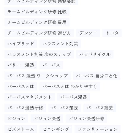
チームビルディング研修 業務委託
チームビルディング研修 比較
チームビルディング研修 費用
チームビルディング研修 選び方
デンソー
トヨタ
ハイブリッド
ハラスメント対策
ハラスメント対策 次のステップ
バッドサイクル
バリュー浸透
パーパス
パーパス 浸透 ワークショップ
パーパス 自分ごと化
パーパスとは
パーパスとは わかりやすく
パーパスマネジメント
パーパス浸透
パーパス浸透研修
パーパス策定
パーパス経営
ビジョン
ビジョン浸透
ビジョン浸透研修
ビズストーム
ビロンギング
ファシリテーション