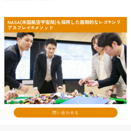
NASA(米国航空宇宙局)も採用した画期的なレゴ®シリ
アスプレイ®メソッド
問い合わせる