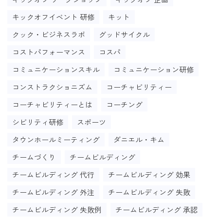
キックオフイベント 研修
キット
クック・ビジネスラボ
グッドサイクル
コストパフォーマンス
コスパ
コミュニケーションスキル
コミュニケーション研修
コンストラクショニズム
コーチャビリティー
コーチャビリティーとは
コーチング
シビリティ研修
スポーツ
タウンホールミーティング
ダニエル・キム
チームづくり
チームビルディング
チームビルディング 代行
チームビルディング 効果
チームビルディング 外注
チームビルディング 失敗
チームビルディング 失敗例
チームビルディング 承認