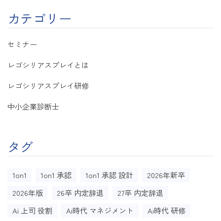
カテゴリー
セミナー
レゴシリアスプレイとは
レゴシリアスプレイ研修
中小企業診断士
タグ
1on1
1on1 承認
1on1 承認 設計
2026年新卒
2026年版
26卒 内定辞退
27卒 内定辞退
Ai 上司 役割
Ai時代 マネジメント
Ai時代 研修