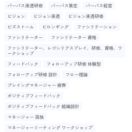
パーパス浸透研修
パーパス策定
パーパス経営
ビジョン
ビジョン浸透
ビジョン浸透研修
ビズストーム
ビロンギング
ファシリテーション
ファシリテーター
ファシリテーター 資格
ファシリテーター、レゴシリアスプレイ、研修、資格、ワ
ークショップ
フィードバック
フォローアップ研修 体験型
フォローアップ研修 設計
フロー理論
プレイングマネージャー 疲弊
ポジティブフィードバック
ポジティブフィードバック 組織設計
マネージャー 孤独
マネージャーミーティング ワークショップ