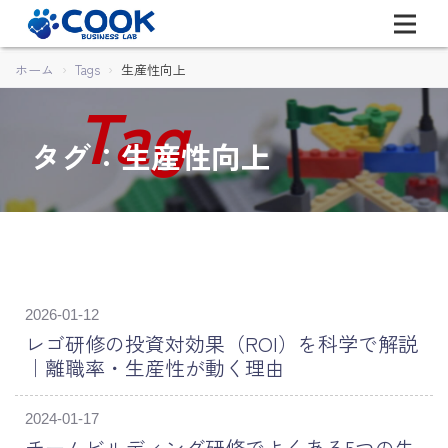
ホーム
Tags
生産性向上
タグ：生産性向上
2026-01-12
レゴ研修の投資対効果（ROI）を科学で解説
｜離職率・生産性が動く理由
2024-01-17
チームビルディング研修でよくある5つの失