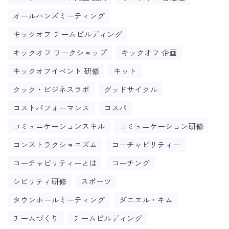
オールハンズミーティング
キックオフ チームビルディング
キックオフ ワークショップ
キックオフ 企画
キックオフイベント 研修
キット
クック・ビジネスラボ
グッドサイクル
コストパフォーマンス
コスパ
コミュニケーションスキル
コミュニケーション研修
コンストラクショニズム
コーチャビリティー
コーチャビリティーとは
コーチング
シビリティ研修
スポーツ
タウンホールミーティング
ダニエル・キム
チームづくり
チームビルディング