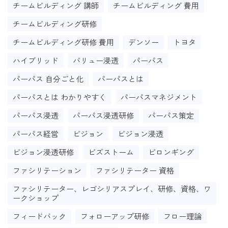
チームビルディング 講師
チームビルディング 費用
チームビルディング研修
チームビルディング研修 費用
デンソー
トヨタ
ハイブリッド
バリュー浸透
パーパス
パーパス 自分ごと化
パーパスとは
パーパスとは わかりやすく
パーパスマネジメント
パーパス浸透
パーパス浸透研修
パーパス策定
パーパス経営
ビジョン
ビジョン浸透
ビジョン浸透研修
ビズストーム
ビロンギング
ファシリテーション
ファシリテーター 資格
ファシリテーター、レゴシリアスプレイ、研修、資格、ワ
ークショップ
フィードバック
フォローアップ研修
フロー理論