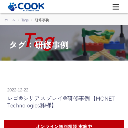
ホーム
Tags
研修事例
タグ：研修事例
2022-12-22
レゴ®シリアスプレイ®研修事例【MONET
Technologies㈱様】
オンライン無料相談 実施中