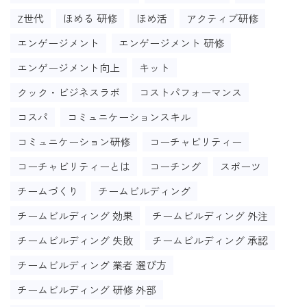
Z世代
ほめる 研修
ほめ活
アクティブ研修
エンゲージメント
エンゲージメント 研修
エンゲージメント向上
キット
クック・ビジネスラボ
コストパフォーマンス
コスパ
コミュニケーションスキル
コミュニケーション研修
コーチャビリティー
コーチャビリティーとは
コーチング
スポーツ
チームづくり
チームビルディング
チームビルディング 効果
チームビルディング 外注
チームビルディング 失敗
チームビルディング 承認
チームビルディング 業者 選び方
チームビルディング 研修 外部