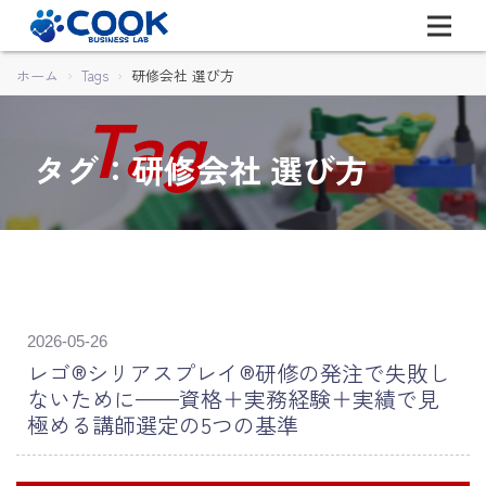
ホーム
Tags
研修会社 選び方
タグ：研修会社 選び方
2026-05-26
レゴ®シリアスプレイ®研修の発注で失敗し
ないために——資格＋実務経験＋実績で見
極める講師選定の5つの基準