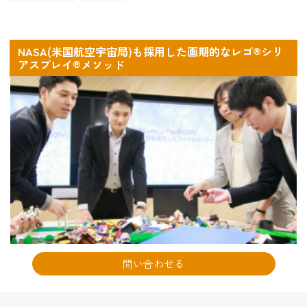
NASA(米国航空宇宙局)も採用した画期的なレゴ®シリ
アスプレイ®メソッド
問い合わせる