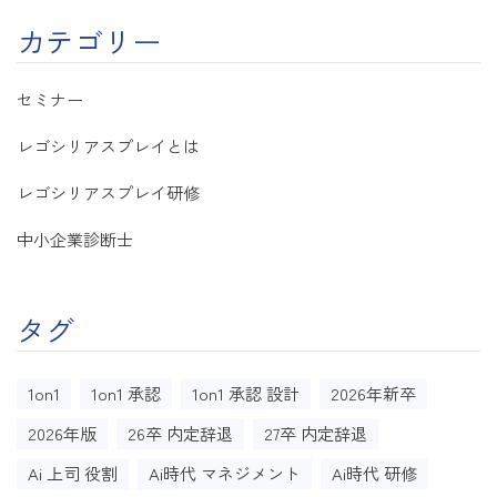
カテゴリー
セミナー
レゴシリアスプレイとは
レゴシリアスプレイ研修
中小企業診断士
タグ
1on1
1on1 承認
1on1 承認 設計
2026年新卒
2026年版
26卒 内定辞退
27卒 内定辞退
Ai 上司 役割
Ai時代 マネジメント
Ai時代 研修