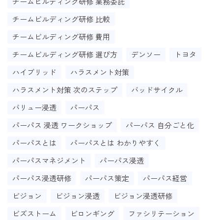
チームビルディング研修 業務委託
チームビルディング研修 比較
チームビルディング研修 費用
チームビルディング研修 選び方
デンソー
トヨタ
ハイブリッド
ハラスメント対策
ハラスメント対策 次のステップ
バッドサイクル
バリュー浸透
パーパス
パーパス 浸透 ワークショップ
パーパス 自分ごと化
パーパスとは
パーパスとは わかりやすく
パーパスマネジメント
パーパス浸透
パーパス浸透研修
パーパス策定
パーパス経営
ビジョン
ビジョン浸透
ビジョン浸透研修
ビズストーム
ビロンギング
ファシリテーション