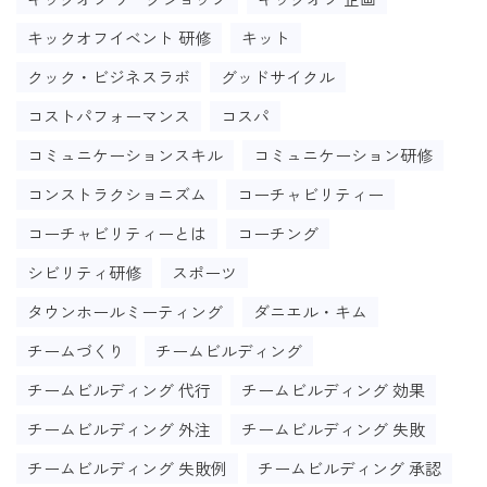
キックオフイベント 研修
キット
クック・ビジネスラボ
グッドサイクル
コストパフォーマンス
コスパ
コミュニケーションスキル
コミュニケーション研修
コンストラクショニズム
コーチャビリティー
コーチャビリティーとは
コーチング
シビリティ研修
スポーツ
タウンホールミーティング
ダニエル・キム
チームづくり
チームビルディング
チームビルディング 代行
チームビルディング 効果
チームビルディング 外注
チームビルディング 失敗
チームビルディング 失敗例
チームビルディング 承認