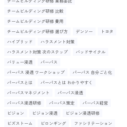
チームビルディング研修 業務委託
チームビルディング研修 比較
チームビルディング研修 費用
チームビルディング研修 選び方
デンソー
トヨタ
ハイブリッド
ハラスメント対策
ハラスメント対策 次のステップ
バッドサイクル
バリュー浸透
パーパス
パーパス 浸透 ワークショップ
パーパス 自分ごと化
パーパスとは
パーパスとは わかりやすく
パーパスマネジメント
パーパス浸透
パーパス浸透研修
パーパス策定
パーパス経営
ビジョン
ビジョン浸透
ビジョン浸透研修
ビズストーム
ビロンギング
ファシリテーション