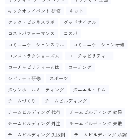
キックオフイベント 研修
キット
クック・ビジネスラボ
グッドサイクル
コストパフォーマンス
コスパ
コミュニケーションスキル
コミュニケーション研修
コンストラクショニズム
コーチャビリティー
コーチャビリティーとは
コーチング
シビリティ研修
スポーツ
タウンホールミーティング
ダニエル・キム
チームづくり
チームビルディング
チームビルディング 代行
チームビルディング 効果
チームビルディング 外注
チームビルディング 失敗
チームビルディング 失敗例
チームビルディング 承認