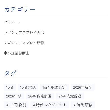
カテゴリー
セミナー
レゴシリアスプレイとは
レゴシリアスプレイ研修
中小企業診断士
タグ
1on1
1on1 承認
1on1 承認 設計
2026年新卒
2026年版
26卒 内定辞退
27卒 内定辞退
Ai 上司 役割
Ai時代 マネジメント
Ai時代 研修