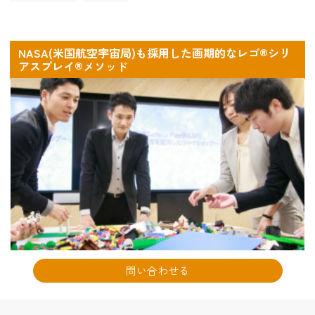
NASA(米国航空宇宙局)も採用した画期的なレゴ®シリ
アスプレイ®メソッド
問い合わせる