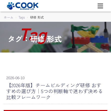
ホーム
Tags
研修 形式
タグ：研修 形式
2026-06-10
【2026年版】チームビルディング研修 おす
すめの選び方｜5つの判断軸で迷わず決める
比較フレームワーク