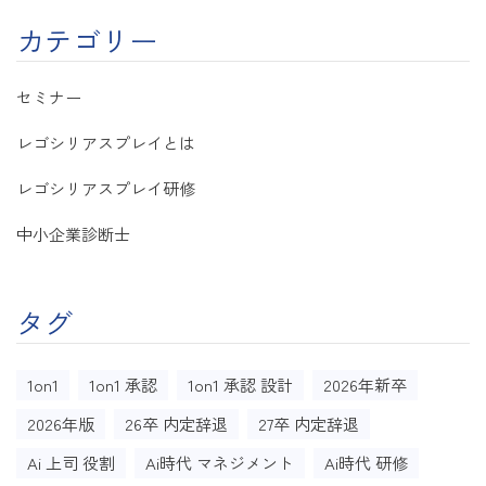
カテゴリー
セミナー
レゴシリアスプレイとは
レゴシリアスプレイ研修
中小企業診断士
タグ
1on1
1on1 承認
1on1 承認 設計
2026年新卒
2026年版
26卒 内定辞退
27卒 内定辞退
Ai 上司 役割
Ai時代 マネジメント
Ai時代 研修