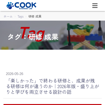
ホーム
Tags
研修 成果
タグ：研修 成果
2026-05-26
「楽しかった」で終わる研修と、成果が残
る研修は何が違うのか｜2026年版・盛り上が
りと学びを両立させる設計の話