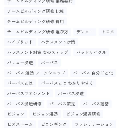
チームビルディング研修 業務委託
チームビルディング研修 比較
チームビルディング研修 費用
チームビルディング研修 選び方
デンソー
トヨタ
ハイブリッド
ハラスメント対策
ハラスメント対策 次のステップ
バッドサイクル
バリュー浸透
パーパス
パーパス 浸透 ワークショップ
パーパス 自分ごと化
パーパスとは
パーパスとは わかりやすく
パーパスマネジメント
パーパス浸透
パーパス浸透研修
パーパス策定
パーパス経営
ビジョン
ビジョン浸透
ビジョン浸透研修
ビズストーム
ビロンギング
ファシリテーション