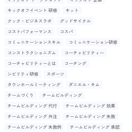
キックオフイベント 研修
キット
クック・ビジネスラボ
グッドサイクル
コストパフォーマンス
コスパ
コミュニケーションスキル
コミュニケーション研修
コンストラクショニズム
コーチャビリティー
コーチャビリティーとは
コーチング
シビリティ研修
スポーツ
タウンホールミーティング
ダニエル・キム
チームづくり
チームビルディング
チームビルディング 代行
チームビルディング 効果
チームビルディング 外注
チームビルディング 失敗
チームビルディング 失敗例
チームビルディング 承認