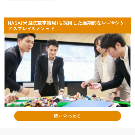
NASA(米国航空宇宙局)も採用した画期的なレゴ®シリ
アスプレイ®メソッド
問い合わせる