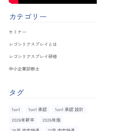
カテゴリー
セミナー
レゴシリアスプレイとは
レゴシリアスプレイ研修
中小企業診断士
タグ
1on1
1on1 承認
1on1 承認 設計
2026年新卒
2026年版
26卒 内定辞退
27卒 内定辞退