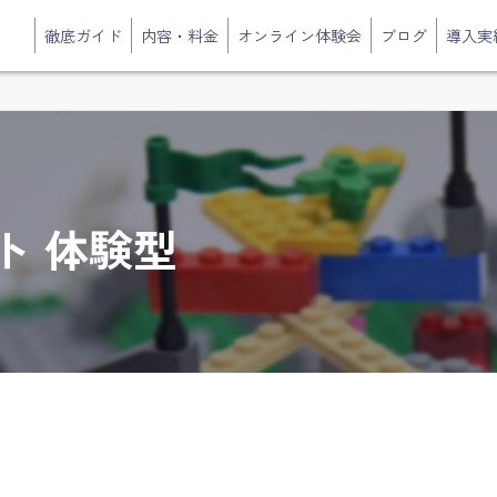
徹底ガイド
内容・料金
オンライン体験会
ブログ
導入実
ト 体験型