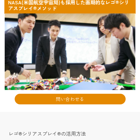
NASA(米国航空宇宙局)も採用した画期的なレゴ®シリ
アスプレイ®メソッド
問い合わせる
レゴ®シリアスプレイ®の活用方法