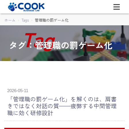
ホーム
Tags
管理職の罰ゲーム化
タグ：管理職の罰ゲーム化
2026-05-11
「管理職の罰ゲーム化」を解くのは、肩書
きではなく対話の質——疲弊する中間管理
職に効く研修設計