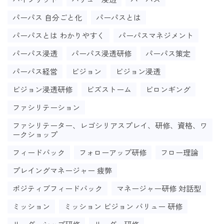
パーパス 自分ごと化
パーパスとは
パーパスとは わかりやすく
パーパスマネジメント
パーパス浸透
パーパス浸透研修
パーパス策定
パーパス経営
ビジョン
ビジョン浸透
ビジョン浸透研修
ビズストーム
ビロンギング
ファシリテーション
ファシリテーター、レゴシリアスプレイ、研修、資格、ワ
ークショップ
フィードバック
フォローアップ研修
フロー理論
プレイングマネージャー 疲弊
ポジティブフィードバック
マネージャー研修 対話型
ミッション
ミッション ビジョン バリュー 研修