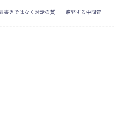
肩書きではなく対話の質——疲弊する中間管