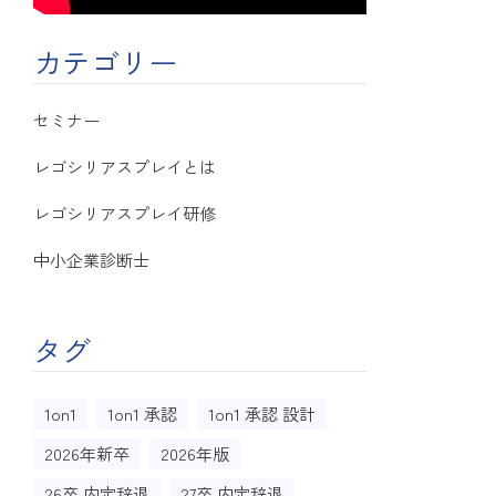
カテゴリー
セミナー
レゴシリアスプレイとは
レゴシリアスプレイ研修
中小企業診断士
タグ
1on1
1on1 承認
1on1 承認 設計
2026年新卒
2026年版
26卒 内定辞退
27卒 内定辞退