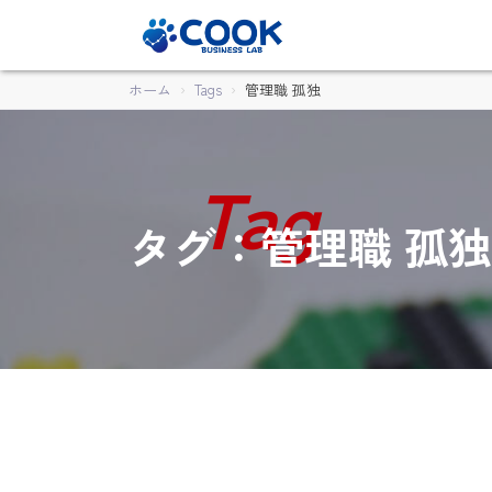
ホーム
Tags
管理職 孤独
タグ：管理職 孤独