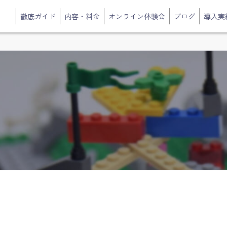
徹底ガイド
内容・料金
オンライン体験会
ブログ
導入実