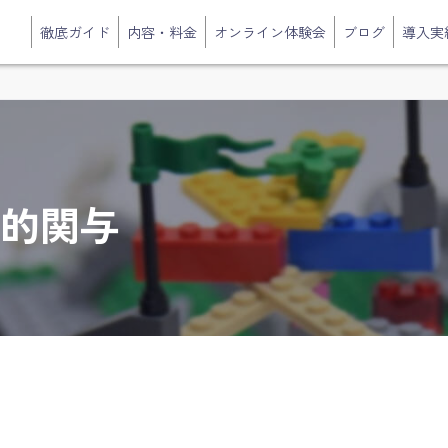
徹底ガイド
内容・料金
オンライン体験会
ブログ
導入実
情的関与