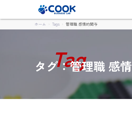
ホーム
Tags
管理職 感情的関与
タグ：管理職 感