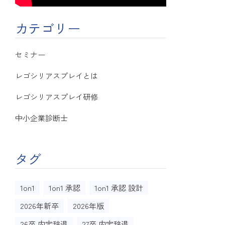
カテゴリー
セミナー
レゴシリアスプレイとは
レゴシリアスプレイ研修
中小企業診断士
タグ
1on1
1on1 承認
1on1 承認 設計
2026年新卒
2026年版
26卒 内定辞退
27卒 内定辞退