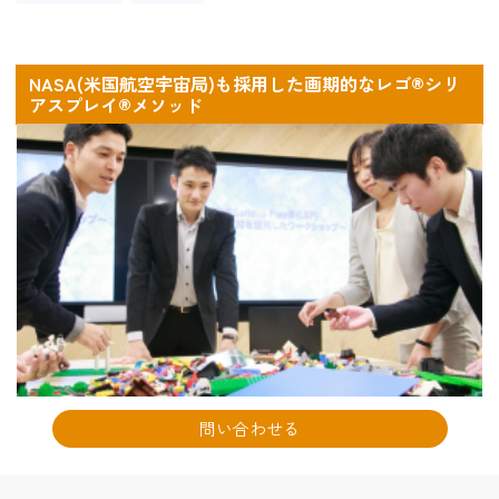
NASA(米国航空宇宙局)も採用した画期的なレゴ®シリ
アスプレイ®メソッド
問い合わせる