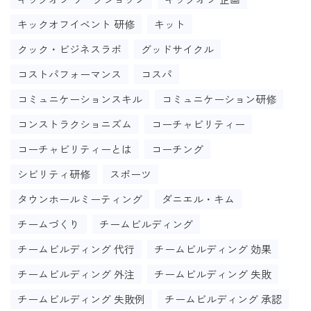
キックオフイベント 研修
キット
クック・ビジネスラボ
グッドサイクル
コストパフォーマンス
コスパ
コミュニケーションスキル
コミュニケーション研修
コンストラクショニズム
コーチャビリティー
コーチャビリティーとは
コーチング
シビリティ研修
スポーツ
タウンホールミーティング
ダニエル・キム
チームづくり
チームビルディング
チームビルディング 代行
チームビルディング 効果
チームビルディング 外注
チームビルディング 失敗
チームビルディング 失敗例
チームビルディング 承認