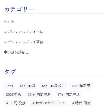
カテゴリー
セミナー
レゴシリアスプレイとは
レゴシリアスプレイ研修
中小企業診断士
タグ
1on1
1on1 承認
1on1 承認 設計
2026年新卒
2026年版
26卒 内定辞退
27卒 内定辞退
Ai 上司 役割
Ai時代 マネジメント
Ai時代 研修