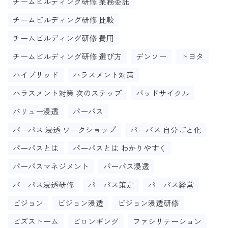
チームビルディング研修 業務委託
チームビルディング研修 比較
チームビルディング研修 費用
チームビルディング研修 選び方
デンソー
トヨタ
ハイブリッド
ハラスメント対策
ハラスメント対策 次のステップ
バッドサイクル
バリュー浸透
パーパス
パーパス 浸透 ワークショップ
パーパス 自分ごと化
パーパスとは
パーパスとは わかりやすく
パーパスマネジメント
パーパス浸透
パーパス浸透研修
パーパス策定
パーパス経営
ビジョン
ビジョン浸透
ビジョン浸透研修
ビズストーム
ビロンギング
ファシリテーション