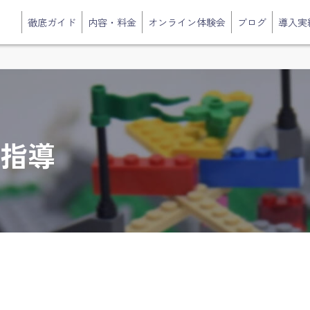
徹底ガイド
内容・料金
オンライン体験会
ブログ
導入実
下指導