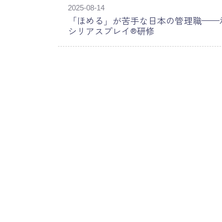
2025-08-14
「ほめる」が苦手な日本の管理職——
シリアスプレイ®研修