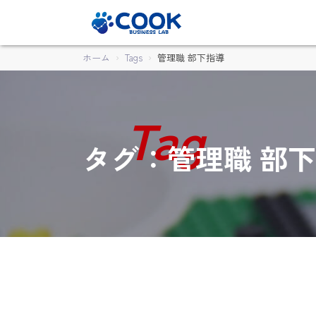
ホーム
Tags
管理職 部下指導
タグ：管理職 部