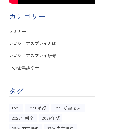
カテゴリー
セミナー
レゴシリアスプレイとは
レゴシリアスプレイ研修
中小企業診断士
タグ
1on1
1on1 承認
1on1 承認 設計
2026年新卒
2026年版
26卒 内定辞退
27卒 内定辞退