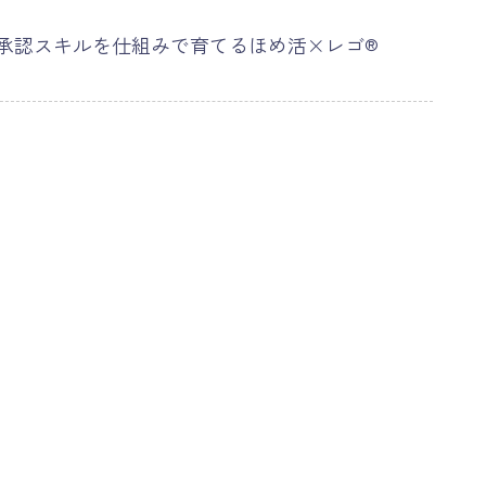
承認スキルを仕組みで育てるほめ活×レゴ®