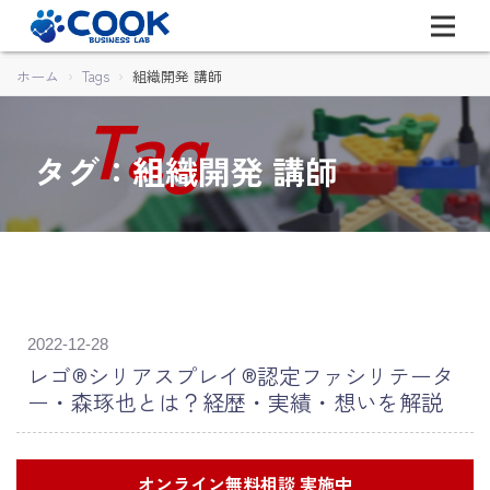
ホーム
Tags
組織開発 講師
タグ：組織開発 講師
2022-12-28
レゴ®シリアスプレイ®認定ファシリテータ
ー・森琢也とは？経歴・実績・想いを解説
オンライン無料相談 実施中