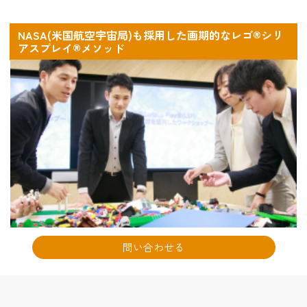
NASA(米国航空宇宙局)も採用した画期的なレゴ®シリ
アスプレイ®メソッド
問い合わせる