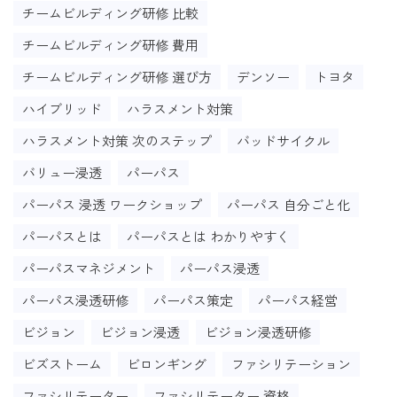
チームビルディング研修 比較
チームビルディング研修 費用
チームビルディング研修 選び方
デンソー
トヨタ
ハイブリッド
ハラスメント対策
ハラスメント対策 次のステップ
バッドサイクル
バリュー浸透
パーパス
パーパス 浸透 ワークショップ
パーパス 自分ごと化
パーパスとは
パーパスとは わかりやすく
パーパスマネジメント
パーパス浸透
パーパス浸透研修
パーパス策定
パーパス経営
ビジョン
ビジョン浸透
ビジョン浸透研修
ビズストーム
ビロンギング
ファシリテーション
ファシリテーター
ファシリテーター 資格