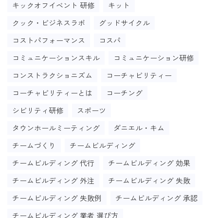
キックオフイベント 研修
キット
クック・ビジネスラボ
グッドサイクル
コストパフォーマンス
コスパ
コミュニケーションスキル
コミュニケーション研修
コンストラクショニズム
コーチャビリティー
コーチャビリティーとは
コーチング
シビリティ研修
スポーツ
タウンホールミーティング
ダニエル・キム
チームづくり
チームビルディング
チームビルディング 代行
チームビルディング 効果
チームビルディング 外注
チームビルディング 失敗
チームビルディング 失敗例
チームビルディング 承認
チームビルディング 業者 選び方