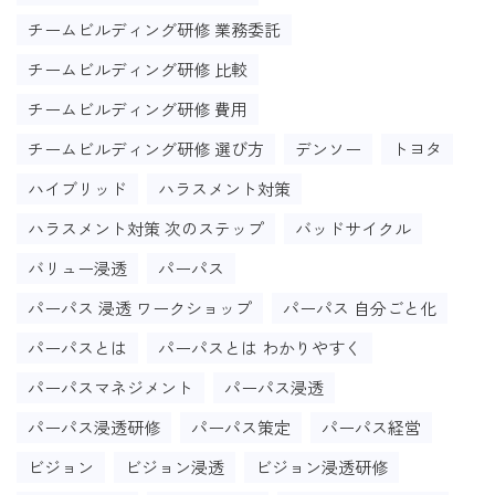
チームビルディング研修 業務委託
チームビルディング研修 比較
チームビルディング研修 費用
チームビルディング研修 選び方
デンソー
トヨタ
ハイブリッド
ハラスメント対策
ハラスメント対策 次のステップ
バッドサイクル
バリュー浸透
パーパス
パーパス 浸透 ワークショップ
パーパス 自分ごと化
パーパスとは
パーパスとは わかりやすく
パーパスマネジメント
パーパス浸透
パーパス浸透研修
パーパス策定
パーパス経営
ビジョン
ビジョン浸透
ビジョン浸透研修