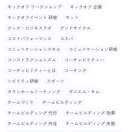
キックオフ ワークショップ
キックオフ 企画
キックオフイベント 研修
キット
クック・ビジネスラボ
グッドサイクル
コストパフォーマンス
コスパ
コミュニケーションスキル
コミュニケーション研修
コンストラクショニズム
コーチャビリティー
コーチャビリティーとは
コーチング
シビリティ研修
スポーツ
タウンホールミーティング
ダニエル・キム
チームづくり
チームビルディング
チームビルディング 代行
チームビルディング 効果
チームビルディング 外注
チームビルディング 失敗