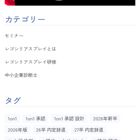
カテゴリー
セミナー
レゴシリアスプレイとは
レゴシリアスプレイ研修
中小企業診断士
タグ
1on1
1on1 承認
1on1 承認 設計
2026年新卒
2026年版
26卒 内定辞退
27卒 内定辞退