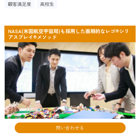
顧客満足度
高校生
NASA(米国航空宇宙局)も採用した画期的なレゴ®シリ
アスプレイ®メソッド
問い合わせる