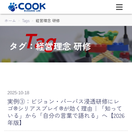
ホーム
Tags
経営理念 研修
タグ：経営理念 研修
2025-10-18
実例③：ビジョン・パーパス浸透研修にレ
ゴ®シリアスプレイ®が効く理由｜「知って
いる」から「自分の言葉で語れる」へ【2026
年版】