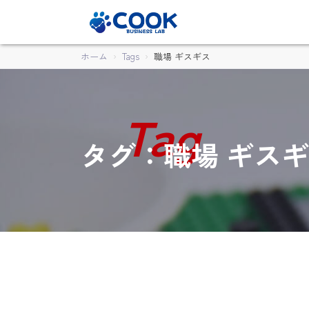
ホーム
Tags
職場 ギスギス
タグ：職場 ギス