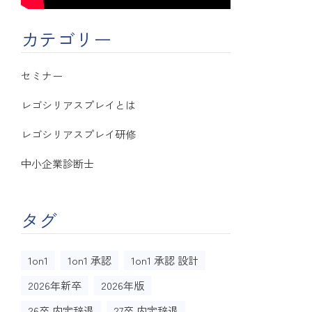
カテゴリー
セミナー
レゴシリアスプレイとは
レゴシリアスプレイ研修
中小企業診断士
タグ
1on1
1on1 承認
1on1 承認 設計
2026年新卒
2026年版
26卒 内定辞退
27卒 内定辞退