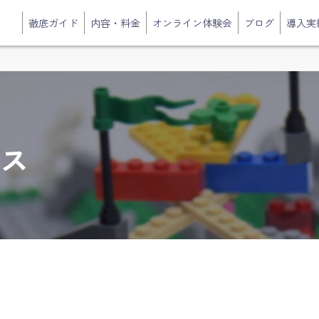
徹底ガイド
内容・料金
オンライン体験会
ブログ
導入実
ギス