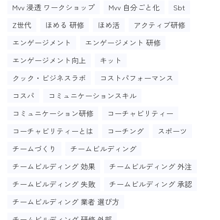
Mvv 浸透 ワークショップ
Mvv 自分ごと化
Sbt
Z世代
ほめる 研修
ほめ活
アクティブ研修
エンゲージメント
エンゲージメント 研修
エンゲージメント向上
キット
クック・ビジネスラボ
コストパフォーマンス
コスパ
コミュニケーションスキル
コミュニケーション研修
コーチャビリティー
コーチャビリティーとは
コーチング
スポーツ
チームづくり
チームビルディング
チームビルディング 効果
チームビルディング 外注
チームビルディング 失敗
チームビルディング 承認
チームビルディング 業者 選び方
チームビルディング 研修 外部