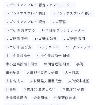
レゴシリアスプレイ 認定ファシリテーター
レゴシリアスプレイ 講師
レゴシリアスプレイ 費用
レゴシリアスプレイ 資格
レゴ研修
レゴ研修 おすすめ
レゴ研修 ファシリテーター
レゴ研修 事例
レゴ研修 効果
レゴ研修 費用
レゴ研修 選び方
レジリエンス
ワークショップ
中小企業診断士
中小企業診断士 研修
中小企業診断士研修
中間管理職 研修
事例
事例紹介
人事担当者向け研修
人材育成
人材育成 ai
人材開発支援助成金
人的資本経営
仕事術
企業理念 浸透しない
企業理念 研修
企業理念浸透
企業研修
企業研修 料金