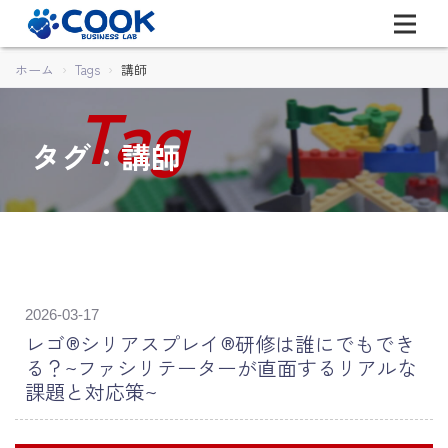
ホーム
Tags
講師
タグ：講師
2026-03-17
レゴ®シリアスプレイ®研修は誰にでもでき
る？~ファシリテーターが直面するリアルな
課題と対応策~