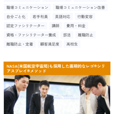
職場コミュニケーション
職場コミュニケーション改善
自分ごと化
若手社員
英語対応
行動変容
認定ファシリテーター
講師
費用・料金
資格・ファシリテーター養成
部活
離職防止
離職防止・定着
顧客満足度
高校生
NASA(米国航空宇宙局)も採用した画期的なレゴ®シリ
アスプレイ®メソッド