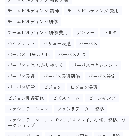
チームビルディング 講師
チームビルディング 費用
チームビルディング研修
チームビルディング研修 費用
デンソー
トヨタ
ハイブリッド
バリュー浸透
パーパス
パーパス 自分ごと化
パーパスとは
パーパスとは わかりやすく
パーパスマネジメント
パーパス浸透
パーパス浸透研修
パーパス策定
パーパス経営
ビジョン
ビジョン浸透
ビジョン浸透研修
ビズストーム
ビロンギング
ファシリテーション
ファシリテーター 資格
ファシリテーター、レゴシリアスプレイ、研修、資格、ワ
ークショップ