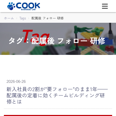
ホーム
Tags
配属後 フォロー 研修
タグ：配属後 フォロー 研修
2026-06-26
新入社員の2割が"要フォロー"のまま1年——
配属後の定着に効くチームビルディング研
修とは