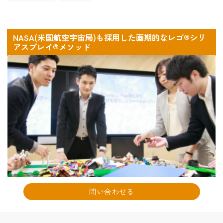
NASA(米国航空宇宙局)も採用した画期的なレゴ®シリ
アスプレイ®メソッド
問い合わせる