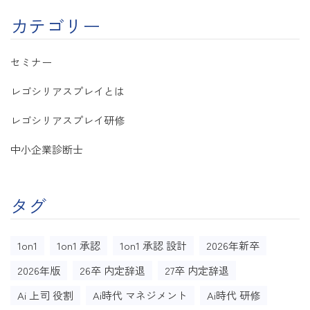
カテゴリー
セミナー
レゴシリアスプレイとは
レゴシリアスプレイ研修
中小企業診断士
タグ
1on1
1on1 承認
1on1 承認 設計
2026年新卒
2026年版
26卒 内定辞退
27卒 内定辞退
Ai 上司 役割
Ai時代 マネジメント
Ai時代 研修