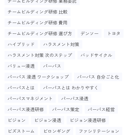
チームビルディング研修 業務委託
チームビルディング研修 比較
チームビルディング研修 費用
チームビルディング研修 選び方
デンソー
トヨタ
ハイブリッド
ハラスメント対策
ハラスメント対策 次のステップ
バッドサイクル
バリュー浸透
パーパス
パーパス 浸透 ワークショップ
パーパス 自分ごと化
パーパスとは
パーパスとは わかりやすく
パーパスマネジメント
パーパス浸透
パーパス浸透研修
パーパス策定
パーパス経営
ビジョン
ビジョン浸透
ビジョン浸透研修
ビズストーム
ビロンギング
ファシリテーション