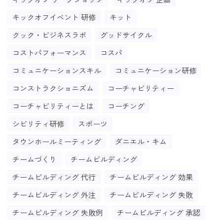
キックオフイベント 研修
キット
クック・ビジネスラボ
グッドサイクル
コストパフォーマンス
コスパ
コミュニケーションスキル
コミュニケーション研修
コンストラクショニズム
コーチャビリティー
コーチャビリティーとは
コーチング
シビリティ研修
スポーツ
タウンホールミーティング
ダニエル・キム
チームづくり
チームビルディング
チームビルディング 代行
チームビルディング 効果
チームビルディング 外注
チームビルディング 失敗
チームビルディング 失敗例
チームビルディング 承認